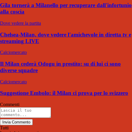
Gila tornerà a Milanello per recuperare dall'infortunio
alla coscia
Dove vedere la partita
Chelsea-Milan, dove vedere l'amichevole in diretta tv e
streaming LIVE
Calciomercato
Il Milan cederà Odogu in prestito: su di lui ci sono
diverse squadre
Calciomercato
Suggestione Embolo: il Milan ci prova per lo svizzero
Commenti
Invia Commento
Tutti