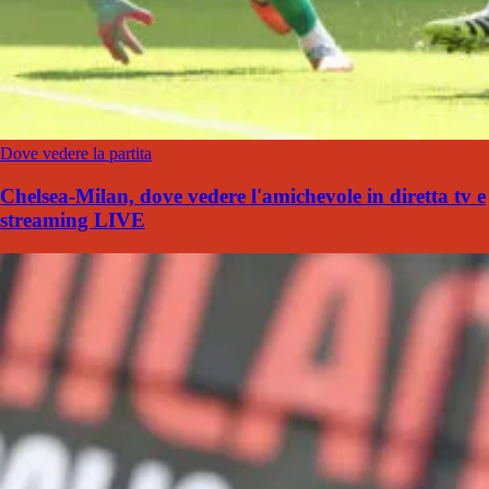
Dove vedere la partita
Chelsea-Milan, dove vedere l'amichevole in diretta tv e
streaming LIVE