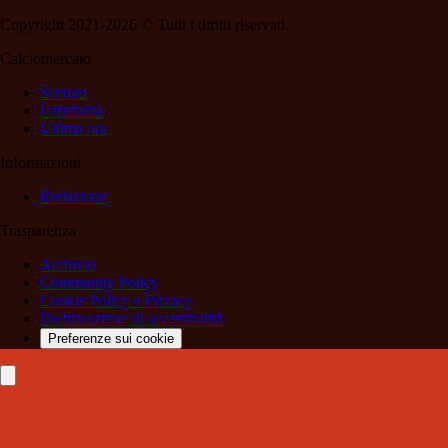
Copyright 2021-2026 © Tutti i diritti riservati.
Calciomercato
Scenari
Ufficialità
Ultima ora
Informazioni
Redazione
Trasparenza
Archivio
Community Policy
Cookie Policy e Privacy
Dichiarazione di accessibilità
Preferenze sui cookie