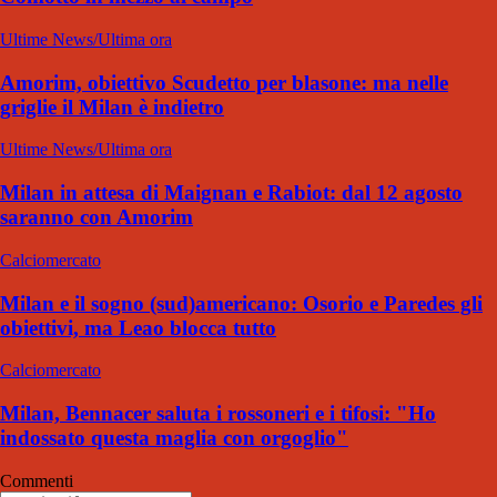
Ultime News/Ultima ora
Amorim, obiettivo Scudetto per blasone: ma nelle
griglie il Milan è indietro
Ultime News/Ultima ora
Milan in attesa di Maignan e Rabiot: dal 12 agosto
saranno con Amorim
Calciomercato
Milan e il sogno (sud)americano: Osorio e Paredes gli
obiettivi, ma Leao blocca tutto
Calciomercato
Milan, Bennacer saluta i rossoneri e i tifosi: "Ho
indossato questa maglia con orgoglio"
Commenti