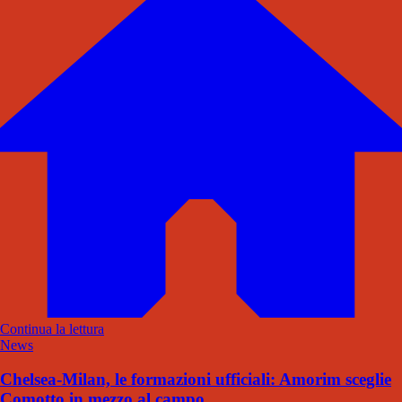
Continua la lettura
News
Chelsea-Milan, le formazioni ufficiali: Amorim sceglie
Comotto in mezzo al campo