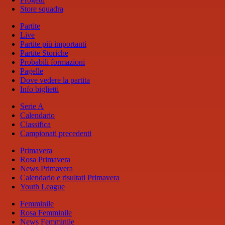
Store squadra
Partite
Live
Partite più importanti
Partite Storiche
Probabili formazioni
Pagelle
Dove vedere la partita
Info biglietti
Serie A
Calendario
Classifica
Campionati precedenti
Primavera
Rosa Primavera
News Primavera
Calendario e risultati Primavera
Youth League
Femminile
Rosa Femminile
News Femminile