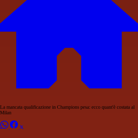
La mancata qualificazione in Champions pesa: ecco quant'è costata al
Milan