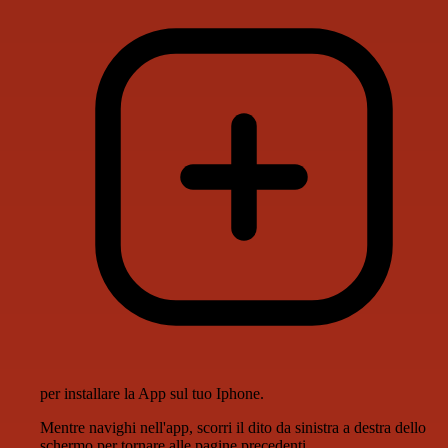
per installare la App sul tuo Iphone.
Mentre navighi nell'app, scorri il dito da sinistra a destra dello
schermo per tornare alle pagine precedenti