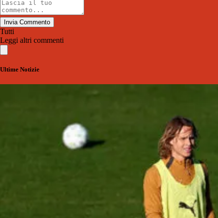
Invia Commento
Tutti
Leggi altri commenti
Ultime Notizie