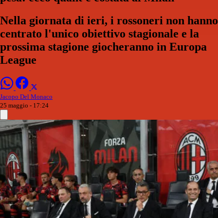
Nella giornata di ieri, i rossoneri non hanno
centrato l'unico obiettivo stagionale e la
prossima stagione giocheranno in Europa
League
Jacopo Del Monaco
25 maggio - 17:24