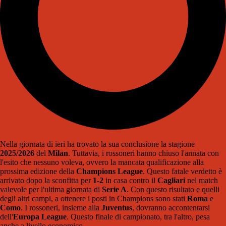
Nella giornata di ieri ha trovato la sua conclusione la stagione
2025/2026
del
Milan
. Tuttavia, i rossoneri hanno chiuso l'annata con
l'esito che nessuno voleva, ovvero la mancata qualificazione alla
prossima edizione della
Champions League
. Questo fatale verdetto è
arrivato dopo la sconfitta per
1-2
in casa contro il
Cagliari
nel match
valevole per l'ultima giornata di
Serie A
. Con questo risultato e quelli
degli altri campi, a ottenere i posti in Champions sono stati
Roma
e
Como
. I rossoneri, insieme alla
Juventus
, dovranno accontentarsi
dell'
Europa League
. Questo finale di campionato, tra l'altro, pesa
anche a livello economico.