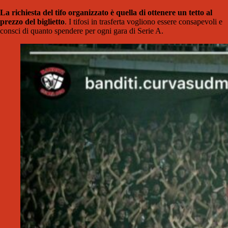
La richiesta del tifo organizzato è quella di ottenere un tetto al
prezzo del biglietto
. I tifosi in trasferta vogliono essere consapevoli e
consci di quanto spendere per ogni gara di Serie A.