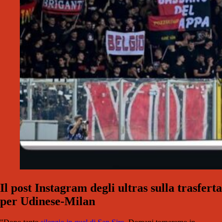
Il post Instagram degli ultras sulla trasferta
per Udinese-Milan