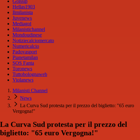
Golssip
Hellas1903
Ilmilanista
Juvenews
Mediagol
Milanistichannel
Mondoudinese
Notiziecalciomercato
Numericalcio
Padovasport
Pianetamilan
SOS Fanta
Toronews
Tuttobolognaweb
Violanews
Milanisti Channel
News
La Curva Sud protesta per il prezzo del biglietto: "65 euro
Vergogna!"
La Curva Sud protesta per il prezzo del
biglietto: "65 euro Vergogna!"