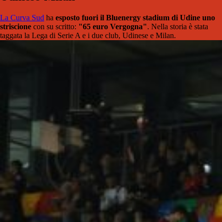
La Curva Sud
ha
esposto fuori il Bluenergy stadium di Udine uno
striscione
con su scritto:
"65 euro Vergogna"
. Nella storia è stata
taggata la Lega di Serie A e i due club, Udinese e Milan.