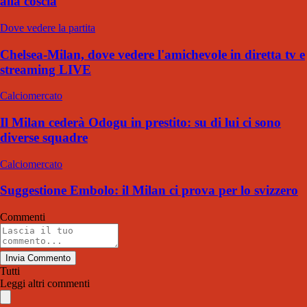
alla coscia
Dove vedere la partita
Chelsea-Milan, dove vedere l'amichevole in diretta tv e
streaming LIVE
Calciomercato
Il Milan cederà Odogu in prestito: su di lui ci sono
diverse squadre
Calciomercato
Suggestione Embolo: il Milan ci prova per lo svizzero
Commenti
Invia Commento
Tutti
Leggi altri commenti