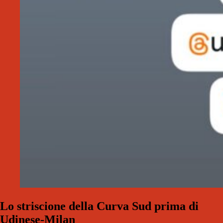
Lo striscione della Curva Sud prima di
Udinese-Milan