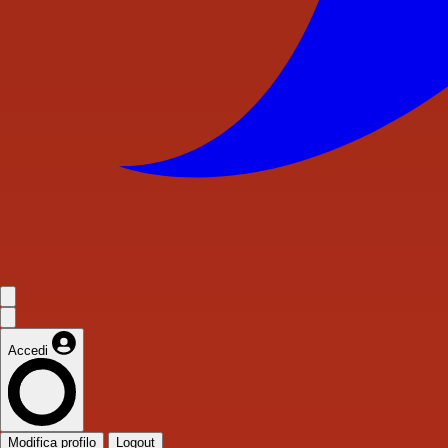
Accedi
Modifica profilo
Logout