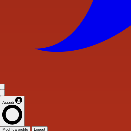
Accedi
Modifica profilo
Logout