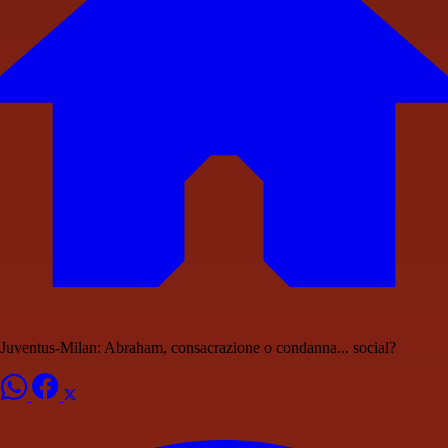
Juventus-Milan: Abraham, consacrazione o condanna... social?