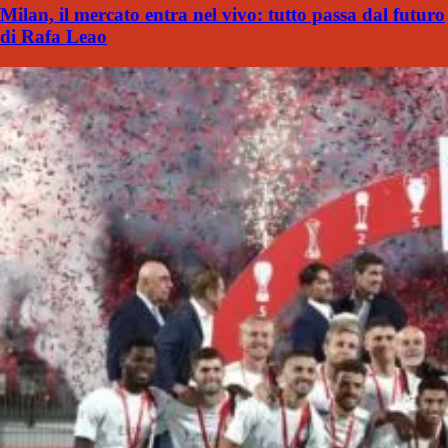
Milan, il mercato entra nel vivo: tutto passa dal futuro
di Rafa Leao