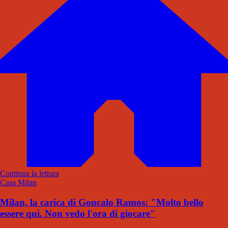
Continua la lettura
Casa Milan
Milan, la carica di Goncalo Ramos: "Molto bello
essere qui. Non vedo l'ora di giocare"