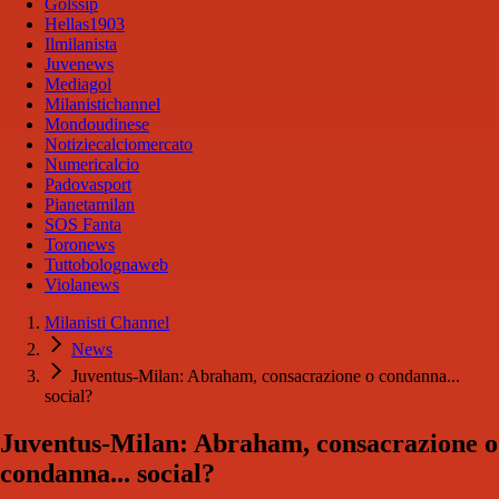
Golssip
Hellas1903
Ilmilanista
Juvenews
Mediagol
Milanistichannel
Mondoudinese
Notiziecalciomercato
Numericalcio
Padovasport
Pianetamilan
SOS Fanta
Toronews
Tuttobolognaweb
Violanews
Milanisti Channel
News
Juventus-Milan: Abraham, consacrazione o condanna...
social?
Juventus-Milan: Abraham, consacrazione o
condanna... social?