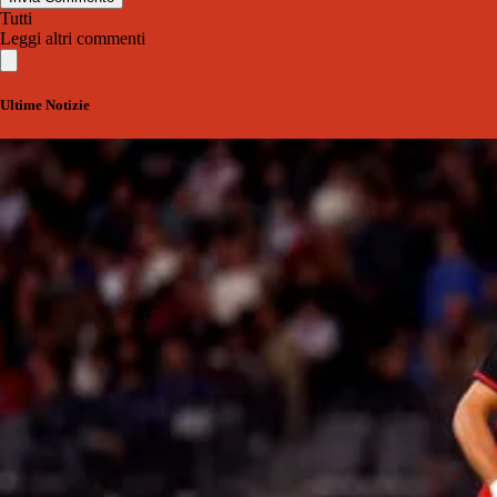
Tutti
Leggi altri commenti
Ultime Notizie