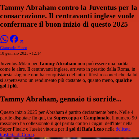
Tammy Abraham contro la Juventus per la
consacrazione. Il centravanti inglese vuole
confermare il buon inizio di questo 2025
Giancarlo Fusco
18 gennaio 2025 - 12:14
Juventus-Milan per
Tammy Abraham
non può essere una partita
come le altre. Il centravanti inglese, arrivato in prestito dalla Roma, in
questa stagione non ha conquistato del tutto i tifosi rossoneri che da lui
si aspettavano un rendimento più costante o, quanto meno,
qualche
gol i più
.
Tammy Abraham, gennaio ti sorride...
Questo inizio 2025 per Abraham è partito decisamente bene. Nelle 4
partite disputate fin qui, tra
Supercoppa
e
Campionato
, il numero 90
rossonero ha collezionato il gol partita contro i cugini dell'Inter nella
Super Finale e l'assist vittoria per il
gol di Rafa Leao
nella
delicata
trasferta di Como
.