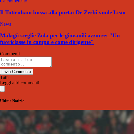
Calciomercato
Il Tottenham bussa alla porta: De Zerbi vuole Leao
News
Malagò sceglie Zola per le giovanili azzurre: "Un
fuoriclasse in campo e come dirigente"
Commenti
Invia Commento
Tutti
Leggi altri commenti
Ultime Notizie