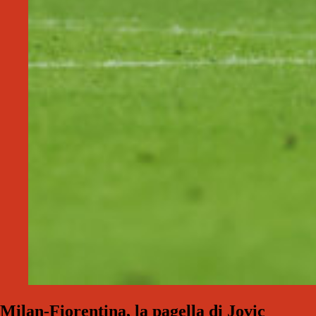
Milan-Fiorentina, la pagella di Jovic