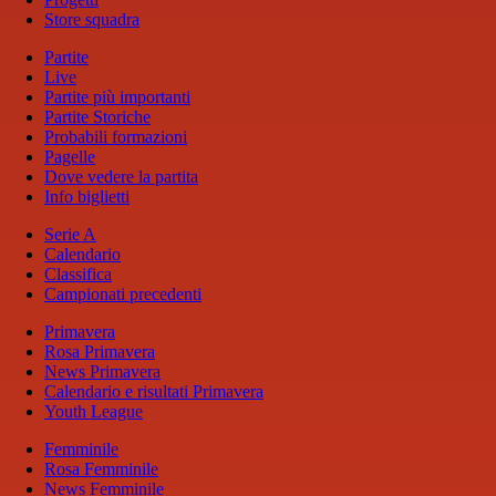
Store squadra
Partite
Live
Partite più importanti
Partite Storiche
Probabili formazioni
Pagelle
Dove vedere la partita
Info biglietti
Serie A
Calendario
Classifica
Campionati precedenti
Primavera
Rosa Primavera
News Primavera
Calendario e risultati Primavera
Youth League
Femminile
Rosa Femminile
News Femminile