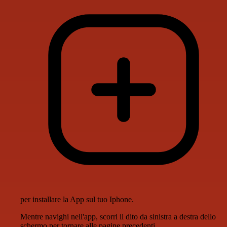
per installare la App sul tuo Iphone.
Mentre navighi nell'app, scorri il dito da sinistra a destra dello
schermo per tornare alle pagine precedenti