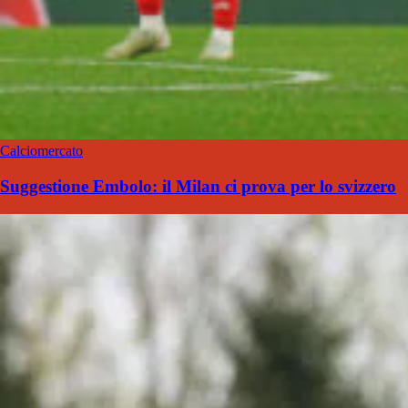
Calciomercato
Suggestione Embolo: il Milan ci prova per lo svizzero