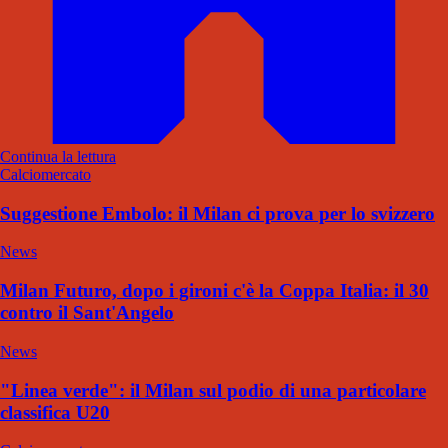
Continua la lettura
Calciomercato
Suggestione Embolo: il Milan ci prova per lo svizzero
News
Milan Futuro, dopo i gironi c'è la Coppa Italia: il 30
contro il Sant'Angelo
News
"Linea verde": il Milan sul podio di una particolare
classifica U20