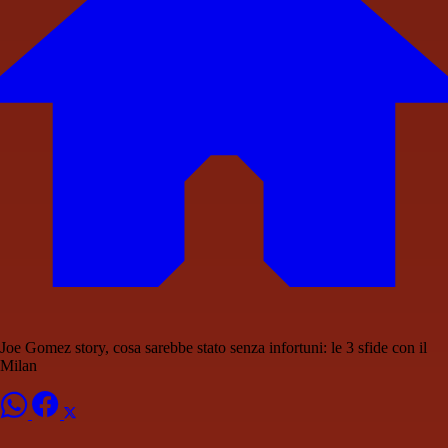
Joe Gomez story, cosa sarebbe stato senza infortuni: le 3 sfide con il
Milan