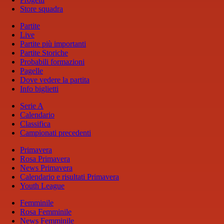
Store squadra
Partite
Live
Partite più importanti
Partite Storiche
Probabili formazioni
Pagelle
Dove vedere la partita
Info biglietti
Serie A
Calendario
Classifica
Campionati precedenti
Primavera
Rosa Primavera
News Primavera
Calendario e risultati Primavera
Youth League
Femminile
Rosa Femminile
News Femminile