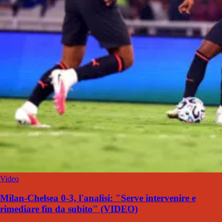
Video
Milan-Chelsea 0-3, l'analisi: "Serve intervenire e
rimediare fin da subito" (VIDEO)