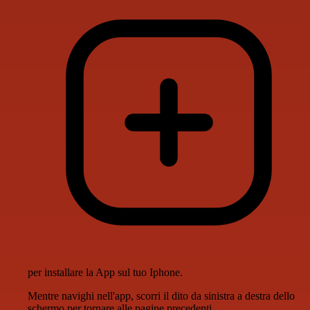
per installare la App sul tuo Iphone.
Mentre navighi nell'app, scorri il dito da sinistra a destra dello
schermo per tornare alle pagine precedenti