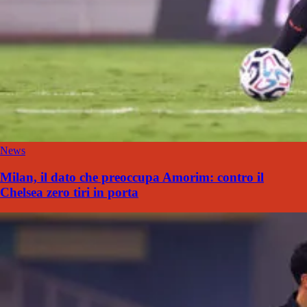
News
Milan, il dato che preoccupa Amorim: contro il
Chelsea zero tiri in porta