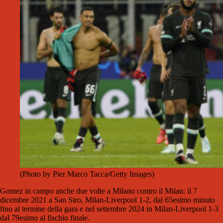
(Photo by Pier Marco Tacca/Getty Images)
Gomez in campo anche due volte a Milano contro il Milan: il 7
dicembre 2021 a San Siro, Milan-Liverpool 1-2, dal 65esimo minuto
fino al termine della gara e nel settembre 2024 in Milan-Liverpool 1-3
dal 79esimo al fischio finale.