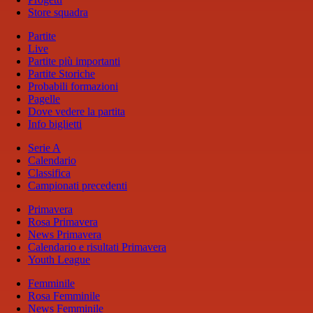
Store squadra
Partite
Live
Partite più importanti
Partite Storiche
Probabili formazioni
Pagelle
Dove vedere la partita
Info biglietti
Serie A
Calendario
Classifica
Campionati precedenti
Primavera
Rosa Primavera
News Primavera
Calendario e risultati Primavera
Youth League
Femminile
Rosa Femminile
News Femminile