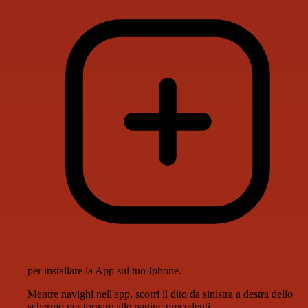
per installare la App sul tuo Iphone.
Mentre navighi nell'app, scorri il dito da sinistra a destra dello
schermo per tornare alle pagine precedenti