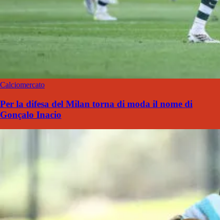
Calciomercato
Per la difesa del Milan torna di moda il nome di
Gonçalo Inacio