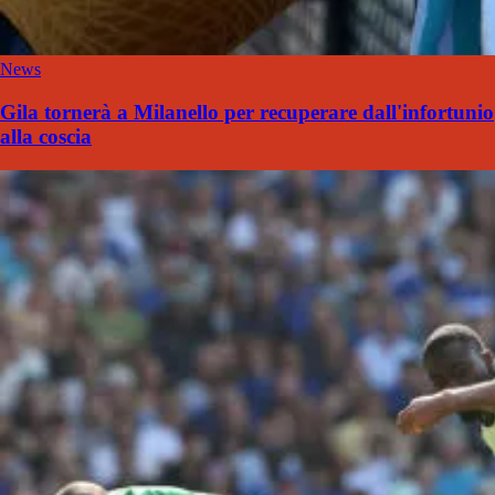
News
Gila tornerà a Milanello per recuperare dall'infortunio
alla coscia