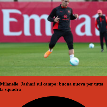
Milanello, Jashari sul campo: buona nuova per tutta
la squadra