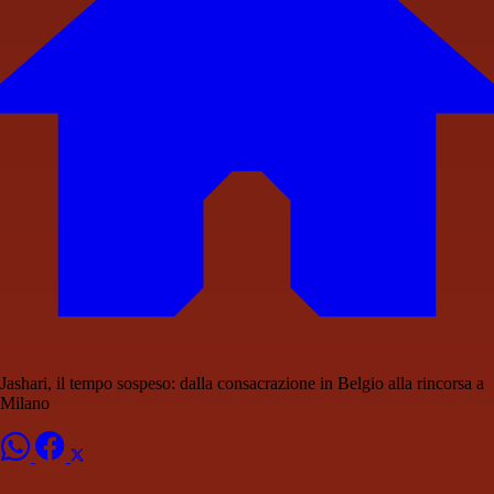
Jashari, il tempo sospeso: dalla consacrazione in Belgio alla rincorsa a
Milano