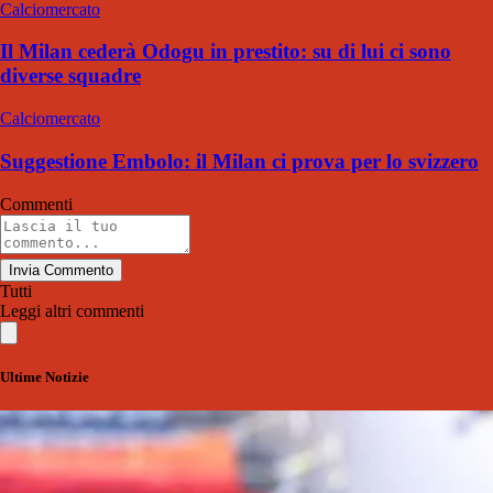
Calciomercato
Il Milan cederà Odogu in prestito: su di lui ci sono
diverse squadre
Calciomercato
Suggestione Embolo: il Milan ci prova per lo svizzero
Commenti
Invia Commento
Tutti
Leggi altri commenti
Ultime Notizie