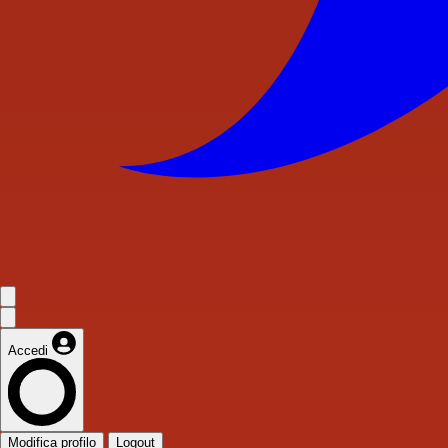
Accedi
Modifica profilo
Logout