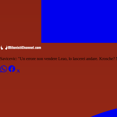
Savicevic: "Un errore non vendere Leao, lo lascerei andare. Krosche? 