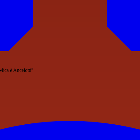
Mica è Ancelotti"