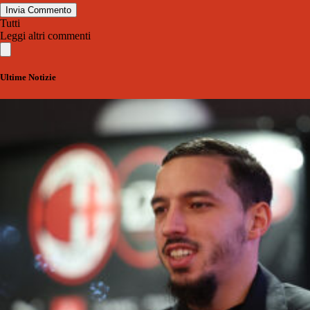
Invia Commento
Tutti
Leggi altri commenti
Ultime Notizie