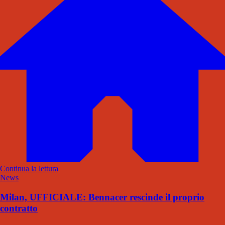
Continua la lettura
News
Milan, UFFICIALE: Bennacer rescinde il proprio
contratto