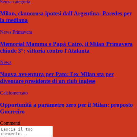
Senza categoria
Milan, clamorosa ipotesi dall'Argentina: Paredes per
la mediana
News Primavera
Memorial Mamma e Papà Cairo, il Milan Primavera
chiude 3°: vittoria contro l'Atalanta
News
Nuova avventura per Pato: l'ex Milan sta per
diventare presidente di un club inglese
Calciomercato
Opportunità a parametro zero per il Milan: proposto
Guerreiro
Commenti