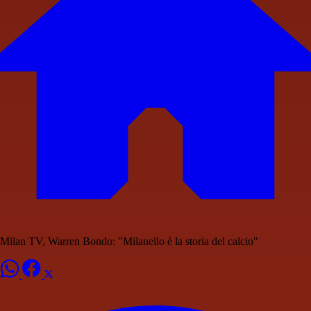
Milan TV, Warren Bondo: "Milanello è la storia del calcio"