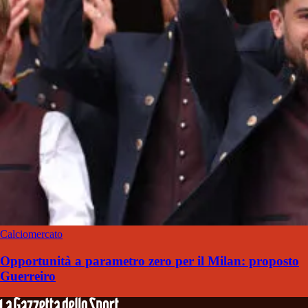
Calciomercato
Opportunità a parametro zero per il Milan: proposto
Guerreiro