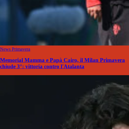
News Primavera
Memorial Mamma e Papà Cairo, il Milan Primavera
chiude 3°: vittoria contro l'Atalanta