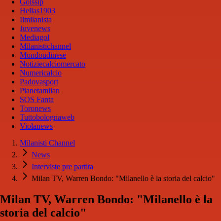
Golssip
Hellas1903
Ilmilanista
Juvenews
Mediagol
Milanistichannel
Mondoudinese
Notiziecalciomercato
Numericalcio
Padovasport
Pianetamilan
SOS Fanta
Toronews
Tuttobolognaweb
Violanews
Milanisti Channel
News
Interviste pre partita
Milan TV, Warren Bondo: "Milanello è la storia del calcio"
Milan TV, Warren Bondo: "Milanello è la
storia del calcio"