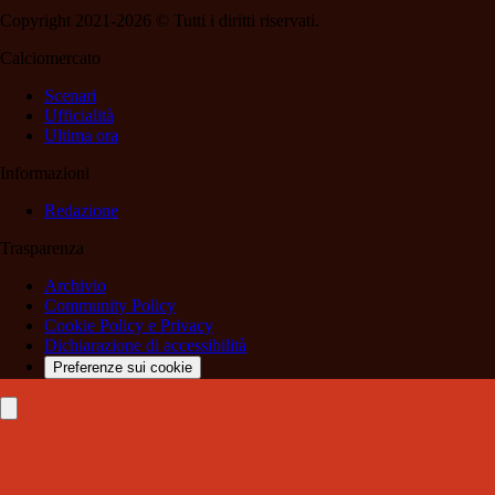
Copyright 2021-2026 © Tutti i diritti riservati.
Calciomercato
Scenari
Ufficialità
Ultima ora
Informazioni
Redazione
Trasparenza
Archivio
Community Policy
Cookie Policy e Privacy
Dichiarazione di accessibilità
Preferenze sui cookie