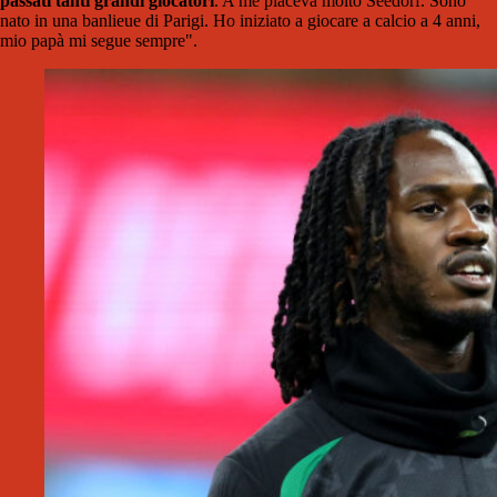
passati tanti grandi giocatori
. A me piaceva molto Seedorf. Sono
nato in una banlieue di Parigi. Ho iniziato a giocare a calcio a 4 anni,
mio papà mi segue sempre".