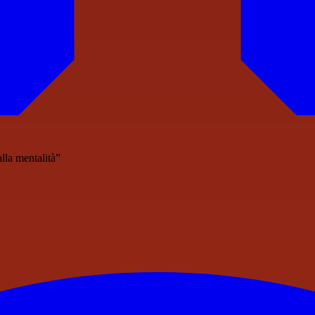
lla mentalità”