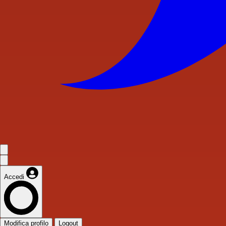
Accedi
Modifica profilo
Logout