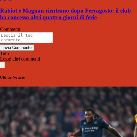
Rabiot e Magnan rientrano dopo Ferragosto: il club
ha concesso altri quattro giorni di ferie
Commenti
Invia Commento
Tutti
Leggi altri commenti
Ultime Notizie