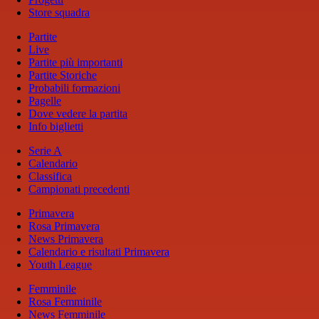
Store squadra
Partite
Live
Partite più importanti
Partite Storiche
Probabili formazioni
Pagelle
Dove vedere la partita
Info biglietti
Serie A
Calendario
Classifica
Campionati precedenti
Primavera
Rosa Primavera
News Primavera
Calendario e risultati Primavera
Youth League
Femminile
Rosa Femminile
News Femminile