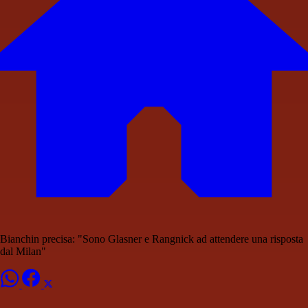
Bianchin precisa: "Sono Glasner e Rangnick ad attendere una risposta
dal Milan"