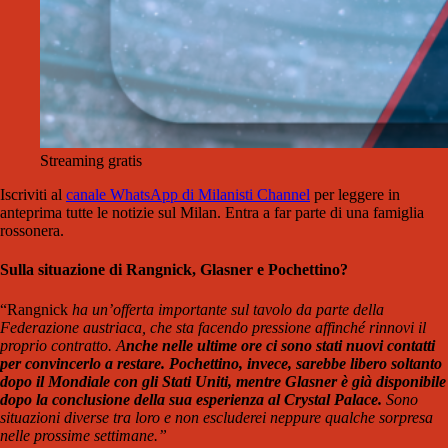
Streaming gratis
Iscriviti al
canale WhatsApp di Milanisti Channel
per leggere in
anteprima tutte le notizie sul Milan. Entra a far parte di una famiglia
rossonera.
Sulla situazione di Rangnick, Glasner e Pochettino?
“Rangnick
ha un’offerta importante sul tavolo da parte della
Federazione austriaca, che sta facendo pressione affinché rinnovi il
proprio contratto. A
nche nelle ultime ore ci sono stati nuovi contatti
per convincerlo a restare. Pochettino, invece, sarebbe libero soltanto
dopo il Mondiale con gli Stati Uniti, mentre Glasner è già disponibile
dopo la conclusione della sua esperienza al Crystal Palace.
Sono
situazioni diverse tra loro e non escluderei neppure qualche sorpresa
nelle prossime settimane.”