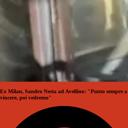
Ex Milan, Sandro Nesta ad Avellino: "Punto sempre a
vincere, poi vedremo"