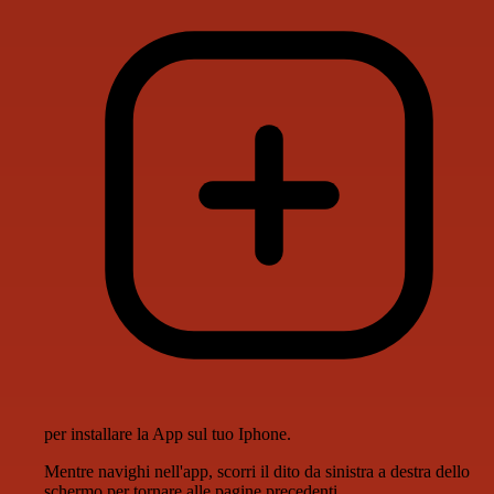
per installare la App sul tuo Iphone.
Mentre navighi nell'app, scorri il dito da sinistra a destra dello
schermo per tornare alle pagine precedenti