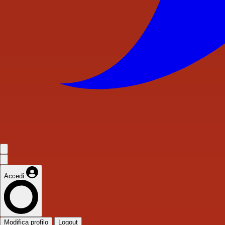
Accedi
Modifica profilo
Logout