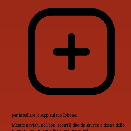
per installare la App sul tuo Iphone.
Mentre navighi nell'app, scorri il dito da sinistra a destra dello
schermo per tornare alle pagine precedenti