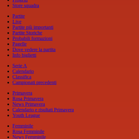
Store squadra
Partite
Live
Partite più importanti
Partite Storiche
Probabili formazioni
Pagelle
Dove vedere la partita
Info biglietti
Serie A
Calendario
Classifica
Campionati precedenti
Primavera
Rosa Primavera
News Primavera
Calendario e risultati Primavera
Youth League
Femminile
Rosa Femminile
News Femminile