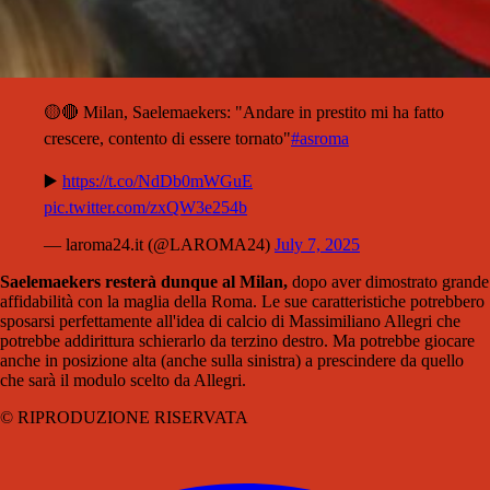
🟡🔴 Milan, Saelemaekers: "Andare in prestito mi ha fatto
crescere, contento di essere tornato"
#asroma
▶️
https://t.co/NdDb0mWGuE
pic.twitter.com/zxQW3e254b
— laroma24.it (@LAROMA24)
July 7, 2025
Saelemaekers resterà dunque al Milan,
dopo aver dimostrato grande
affidabilità con la maglia della Roma. Le sue caratteristiche potrebbero
sposarsi perfettamente all'idea di calcio di Massimiliano Allegri che
potrebbe addirittura schierarlo da terzino destro. Ma potrebbe giocare
anche in posizione alta (anche sulla sinistra) a prescindere da quello
che sarà il modulo scelto da Allegri.
© RIPRODUZIONE RISERVATA