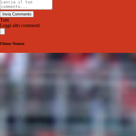
Invia Commento
Tutti
Leggi altri commenti
Ultime Notizie