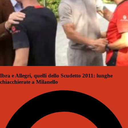
Ibra e Allegri, quelli dello Scudetto 2011: lunghe
chiacchierate a Milanello