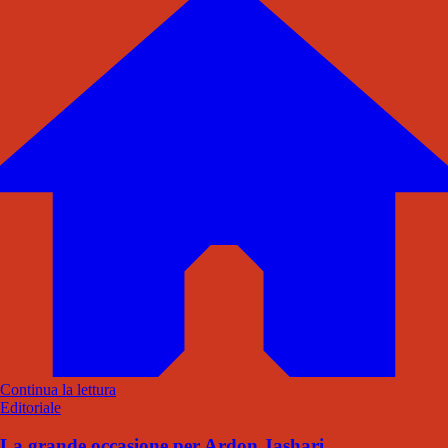
Continua la lettura
Editoriale
La grande occasione per Ardon Jashari