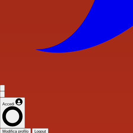
Accedi
Modifica profilo
Logout