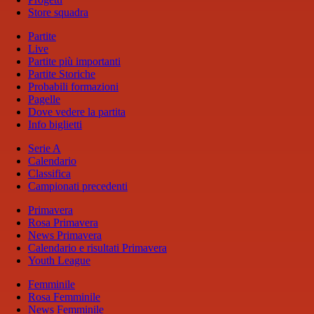
Store squadra
Partite
Live
Partite più importanti
Partite Storiche
Probabili formazioni
Pagelle
Dove vedere la partita
Info biglietti
Serie A
Calendario
Classifica
Campionati precedenti
Primavera
Rosa Primavera
News Primavera
Calendario e risultati Primavera
Youth League
Femminile
Rosa Femminile
News Femminile