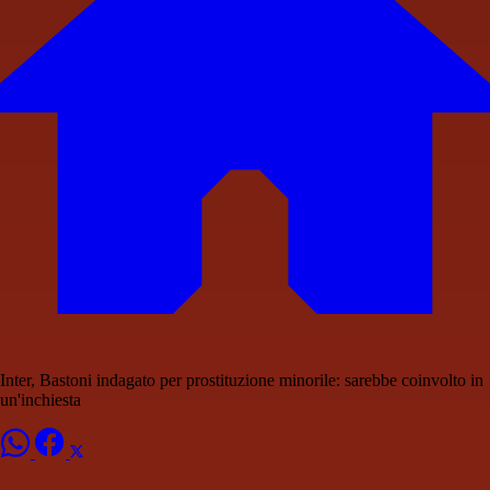
Inter, Bastoni indagato per prostituzione minorile: sarebbe coinvolto in
un'inchiesta