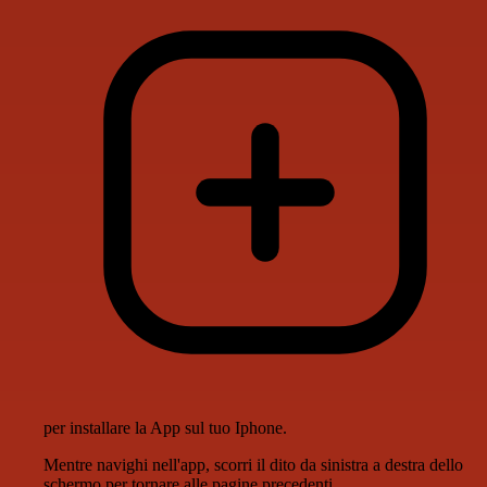
per installare la App sul tuo Iphone.
Mentre navighi nell'app, scorri il dito da sinistra a destra dello
schermo per tornare alle pagine precedenti