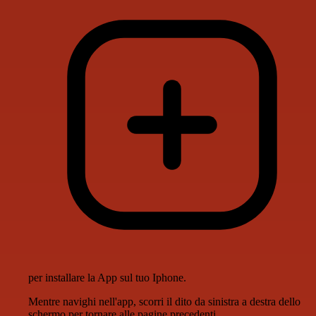
per installare la App sul tuo Iphone.
Mentre navighi nell'app, scorri il dito da sinistra a destra dello
schermo per tornare alle pagine precedenti