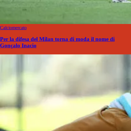
Calciomercato
Per la difesa del Milan torna di moda il nome di
Gonçalo Inacio