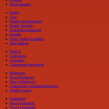
Store squadra
Partite
Live
Partite più importanti
Partite Storiche
Probabili formazioni
Pagelle
Dove vedere la partita
Info biglietti
Serie A
Calendario
Classifica
Campionati precedenti
Primavera
Rosa Primavera
News Primavera
Calendario e risultati Primavera
Youth League
Femminile
Rosa Femminile
News Femminile