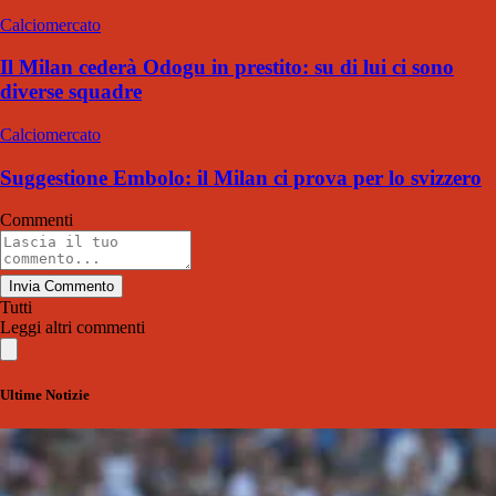
Calciomercato
Il Milan cederà Odogu in prestito: su di lui ci sono
diverse squadre
Calciomercato
Suggestione Embolo: il Milan ci prova per lo svizzero
Commenti
Invia Commento
Tutti
Leggi altri commenti
Ultime Notizie