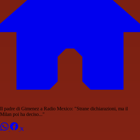
Il padre di Gimenez a Radio Mexico: "Strane dichiarazioni, ma il
Milan poi ha deciso..."