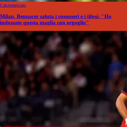
Calciomercato
Milan, Bennacer saluta i rossoneri e i tifosi: "Ho
indossato questa maglia con orgoglio"