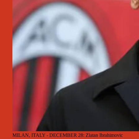
MILAN, ITALY - DECEMBER 28: Zlatan Ibrahimovic