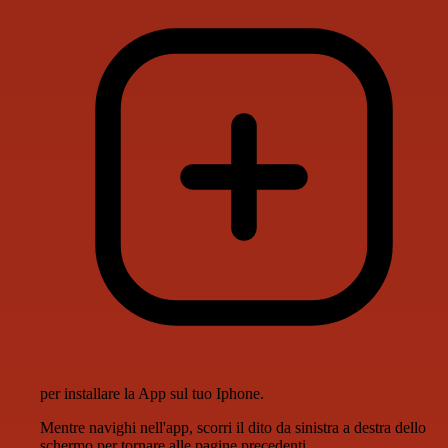
per installare la App sul tuo Iphone.
Mentre navighi nell'app, scorri il dito da sinistra a destra dello
schermo per tornare alle pagine precedenti