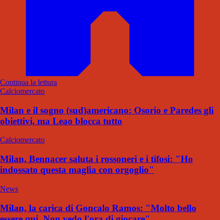
Continua la lettura
Calciomercato
Milan e il sogno (sud)americano: Osorio e Paredes gli
obiettivi, ma Leao blocca tutto
Calciomercato
Milan, Bennacer saluta i rossoneri e i tifosi: "Ho
indossato questa maglia con orgoglio"
News
Milan, la carica di Goncalo Ramos: "Molto bello
essere qui. Non vedo l'ora di giocare"