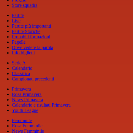
Store squadra
Partite
Live
Partite più importanti
Partite Storiche
Probabili formazioni
Pagelle
Dove vedere la partita
Info biglietti
Serie A
Calendario
Classifica
Campionati precedenti
Primavera
Rosa Primavera
News Primavera
Calendario e risultati Primavera
Youth League
Femminile
Rosa Femminile
News Femminile