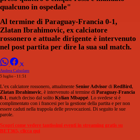
qualcuno in ospedale"
Al termine di Paraguay-Francia 0-1,
Zlatan Ibrahimovic, ex calciatore
rossonero e attuale dirigente è intervenuto
nel post partita per dire la sua sul match.
Andrea Calsolaro
5 luglio - 11:51
L’ex calciatore rossonero, attualmente
Senior Advisor
di
RedBird
,
Zlatan Ibrahimovic
, è intervenuto al termine di
Paraguay-Francia
0-1
, match deciso dal solito
Kylian Mbappé
. Lo svedese si è
complimentato con i francesi per la gestione della partita e per non
essere caduti nella trappola delle provocazioni. Di seguito le sue
parole.
Scopri come vedere tantissimi eventi in streaming gratis su
BET365, clicca qui