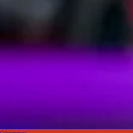
Calciomercato