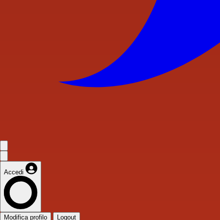
Accedi
Modifica profilo
Logout