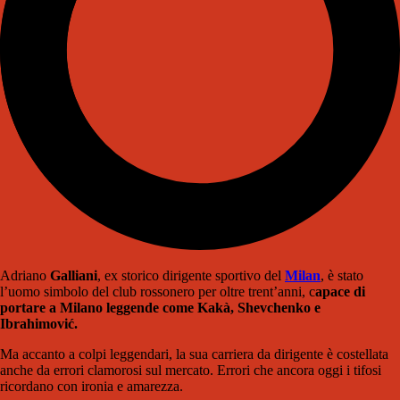
Adriano
Galliani
, ex storico dirigente sportivo del
Milan
, è stato
l’uomo simbolo del club rossonero per oltre trent’anni, c
apace di
portare a Milano leggende come Kakà, Shevchenko e
Ibrahimović.
Ma accanto a colpi leggendari, la sua carriera da dirigente è costellata
anche da errori clamorosi sul mercato. Errori che ancora oggi i tifosi
ricordano con ironia e amarezza.