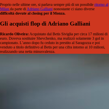
Proprio nelle ultime ore, si parlava sempre più di un possibile
ritorno
al
Milan
da parte di
Adriano Galliani
nonostante ci siano diverse
difficoltà dovute al closing per il Monza.
Gli acquisti flop di Adriano Galliani
Ricardo Oliveira:
Acquistato dal Betis Siviglia per circa 17 milioni di
euro. Doveva sostituire Shevchenko, ma realizzò solamente 3 gol in
campionato. L’anno dopo fu ceduto in prestito al Saragozza e poi
venduto a titolo definitivo al Betis per una cifra intorno ai 10 milioni,
realizzando una netta minusvalenza.