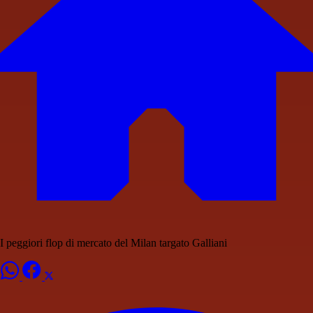
I peggiori flop di mercato del Milan targato Galliani