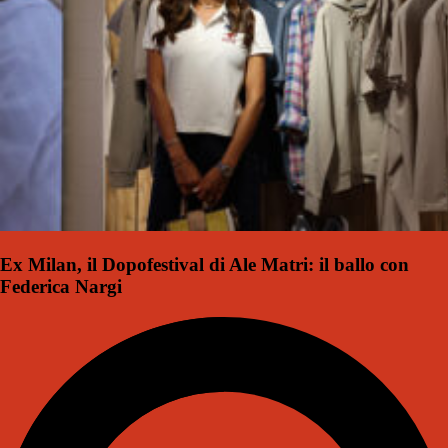
Ex Milan, il Dopofestival di Ale Matri: il ballo con
Federica Nargi