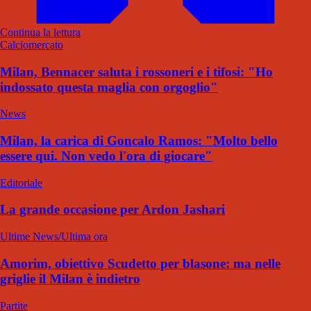
Continua la lettura
Calciomercato
Milan, Bennacer saluta i rossoneri e i tifosi: "Ho
indossato questa maglia con orgoglio"
News
Milan, la carica di Goncalo Ramos: "Molto bello
essere qui. Non vedo l'ora di giocare"
Editoriale
La grande occasione per Ardon Jashari
Ultime News/Ultima ora
Amorim, obiettivo Scudetto per blasone: ma nelle
griglie il Milan è indietro
Partite