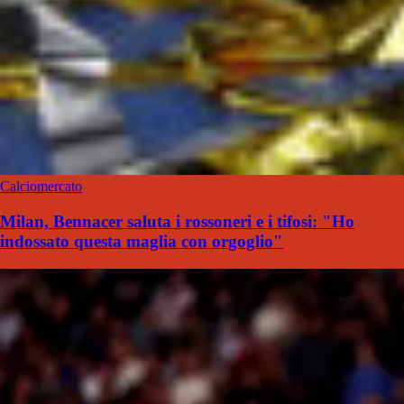
Calciomercato
Milan, Bennacer saluta i rossoneri e i tifosi: "Ho
indossato questa maglia con orgoglio"