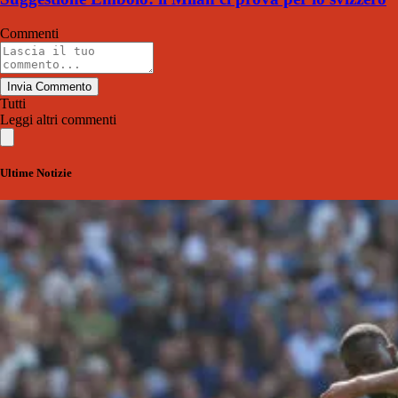
Commenti
Invia Commento
Tutti
Leggi altri commenti
Ultime Notizie