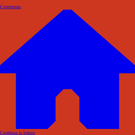
Commenta
Continua la lettura