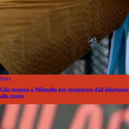
News
Gila tornerà a Milanello per recuperare dall'infortunio
alla coscia