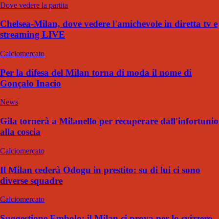
Dove vedere la partita
Chelsea-Milan, dove vedere l'amichevole in diretta tv e
streaming LIVE
Calciomercato
Per la difesa del Milan torna di moda il nome di
Gonçalo Inacio
News
Gila tornerà a Milanello per recuperare dall'infortunio
alla coscia
Calciomercato
Il Milan cederà Odogu in prestito: su di lui ci sono
diverse squadre
Calciomercato
Suggestione Embolo: il Milan ci prova per lo svizzero