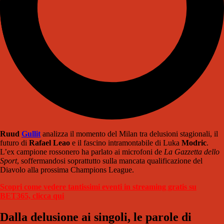
Ruud
Gullit
analizza il momento del Milan tra delusioni stagionali, il
futuro di
Rafael Leao
e il fascino intramontabile di Luka
Modric
.
L’ex campione rossonero ha parlato ai microfoni de
La Gazzetta dello
Sport
, soffermandosi soprattutto sulla mancata qualificazione del
Diavolo alla prossima Champions League.
Scopri come vedere tantissimi eventi in streaming gratis su
BET365, clicca qui
Dalla delusione ai singoli, le parole di