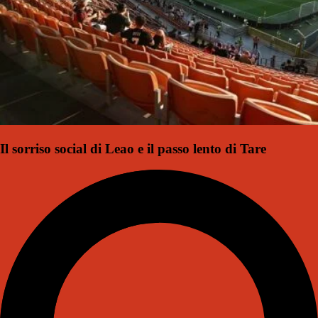
Il sorriso social di Leao e il passo lento di Tare