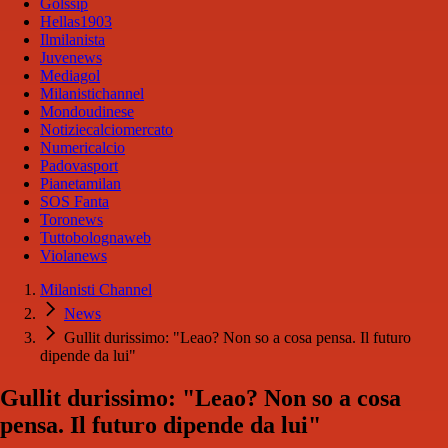
Golssip
Hellas1903
Ilmilanista
Juvenews
Mediagol
Milanistichannel
Mondoudinese
Notiziecalciomercato
Numericalcio
Padovasport
Pianetamilan
SOS Fanta
Toronews
Tuttobolognaweb
Violanews
Milanisti Channel
News
Gullit durissimo: "Leao? Non so a cosa pensa. Il futuro
dipende da lui"
Gullit durissimo: "Leao? Non so a cosa
pensa. Il futuro dipende da lui"