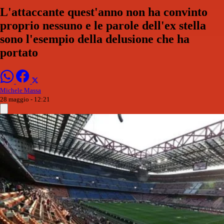
L'attaccante quest'anno non ha convinto
proprio nessuno e le parole dell'ex stella
sono l'esempio della delusione che ha
portato
Michele Massa
28 maggio - 12:21