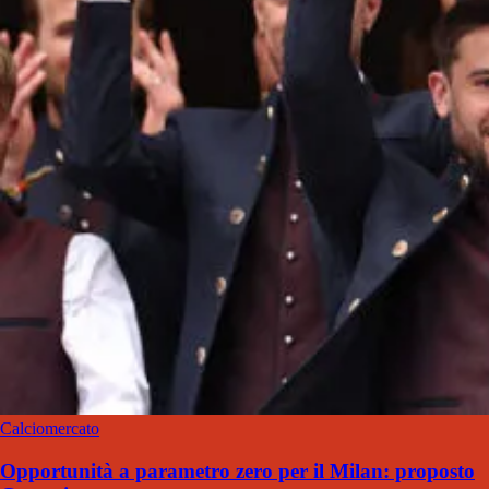
Calciomercato
Opportunità a parametro zero per il Milan: proposto