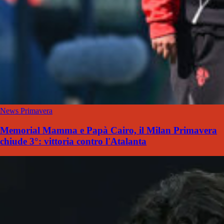
News Primavera
Memorial Mamma e Papà Cairo, il Milan Primavera
chiude 3°: vittoria contro l'Atalanta