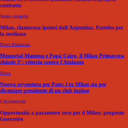
contratto
Senza categoria
Milan, clamorosa ipotesi dall'Argentina: Paredes per
la mediana
News Primavera
Memorial Mamma e Papà Cairo, il Milan Primavera
chiude 3°: vittoria contro l'Atalanta
News
Nuova avventura per Pato: l'ex Milan sta per
diventare presidente di un club inglese
Calciomercato
Opportunità a parametro zero per il Milan: proposto
Guerreiro