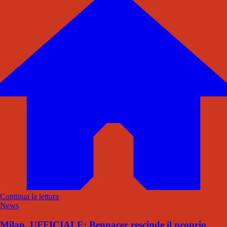
Continua la lettura
News
Milan, UFFICIALE: Bennacer rescinde il proprio