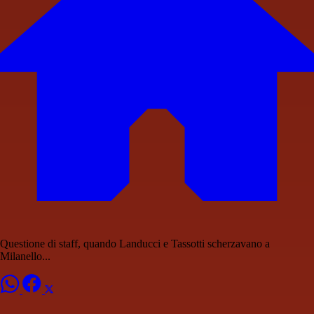
Questione di staff, quando Landucci e Tassotti scherzavano a
Milanello...