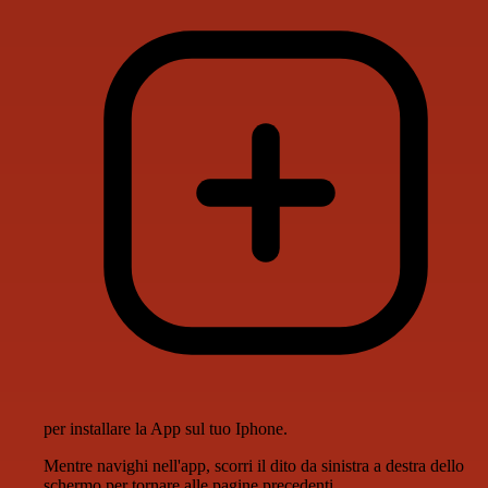
per installare la App sul tuo Iphone.
Mentre navighi nell'app, scorri il dito da sinistra a destra dello
schermo per tornare alle pagine precedenti