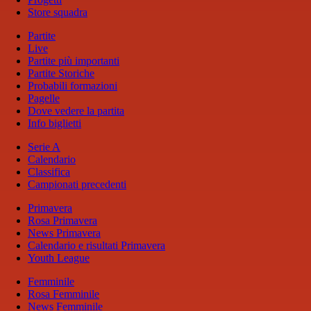
Store squadra
Partite
Live
Partite più importanti
Partite Storiche
Probabili formazioni
Pagelle
Dove vedere la partita
Info biglietti
Serie A
Calendario
Classifica
Campionati precedenti
Primavera
Rosa Primavera
News Primavera
Calendario e risultati Primavera
Youth League
Femminile
Rosa Femminile
News Femminile