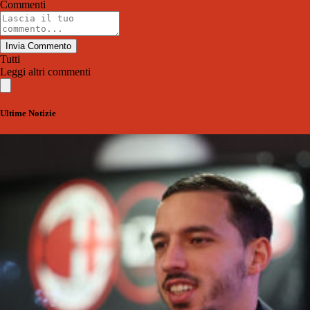
Commenti
Invia Commento
Tutti
Leggi altri commenti
Ultime Notizie