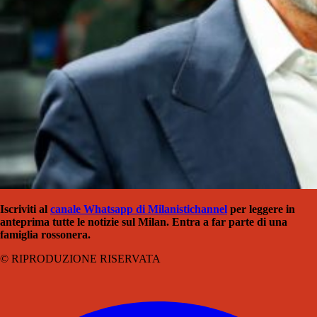
Iscriviti al
canale Whatsapp di Milanistich
annel
per leggere in
anteprima tutte le notizie sul Milan. Entra a far parte di una
famiglia rossonera.
© RIPRODUZIONE RISERVATA