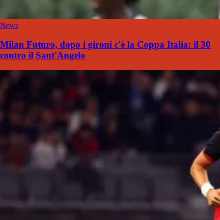
News
Milan Futuro, dopo i gironi c'è la Coppa Italia: il 30
contro il Sant'Angelo