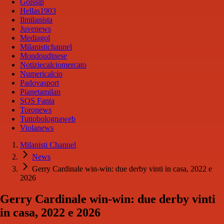
Golssip
Hellas1903
Ilmilanista
Juvenews
Mediagol
Milanistichannel
Mondoudinese
Notiziecalciomercato
Numericalcio
Padovasport
Pianetamilan
SOS Fanta
Toronews
Tuttobolognaweb
Violanews
Milanisti Channel
News
Gerry Cardinale win-win: due derby vinti in casa, 2022 e
2026
Gerry Cardinale win-win: due derby vinti
in casa, 2022 e 2026