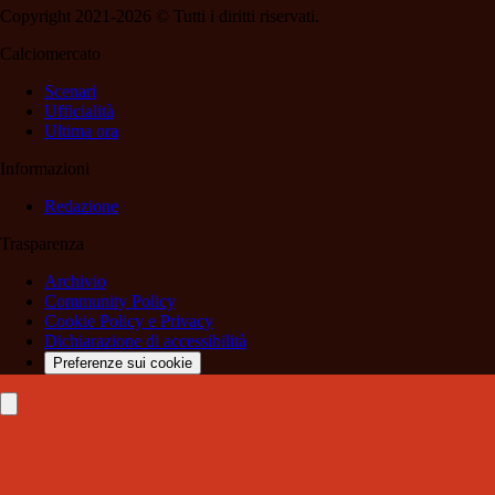
Copyright 2021-2026 © Tutti i diritti riservati.
Calciomercato
Scenari
Ufficialità
Ultima ora
Informazioni
Redazione
Trasparenza
Archivio
Community Policy
Cookie Policy e Privacy
Dichiarazione di accessibilità
Preferenze sui cookie