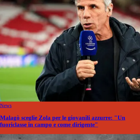
News
Malagò sceglie Zola per le giovanili azzurre: "Un
fuoriclasse in campo e come dirigente"