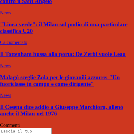
contro il Sant'Angelo
News
"Linea verde": il Milan sul podio di una particolare
classifica U20
Calciomercato
Il Tottenham bussa alla porta: De Zerbi vuole Leao
News
Malagò sceglie Zola per le giovanili azzurre: "Un
fuoriclasse in campo e come dirigente"
News
Il Cesena dice addio a Giuseppe Marchioro, allenò
anche il Milan nel 1976
Commenti