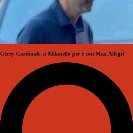
Gerry Cardinale, a Milanello per e con Max Allegri