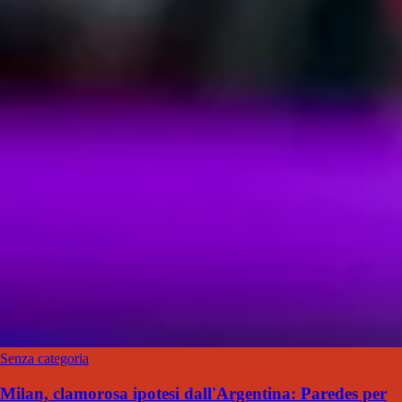
Senza categoria
Milan, clamorosa ipotesi dall'Argentina: Paredes per