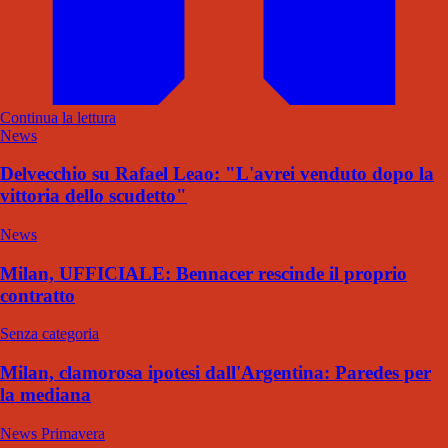
Continua la lettura
News
Delvecchio su Rafael Leao: "L'avrei venduto dopo la
vittoria dello scudetto"
News
Milan, UFFICIALE: Bennacer rescinde il proprio
contratto
Senza categoria
Milan, clamorosa ipotesi dall'Argentina: Paredes per
la mediana
News Primavera