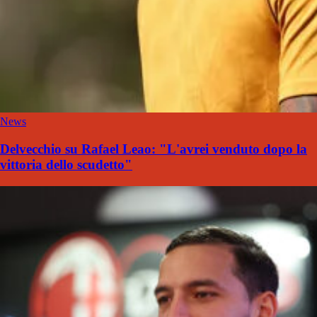
News
Delvecchio su Rafael Leao: "L'avrei venduto dopo la
vittoria dello scudetto"