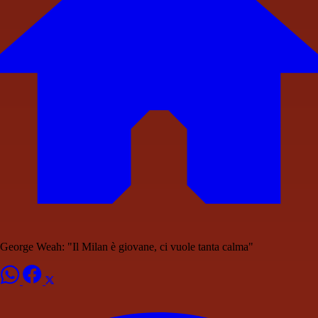
George Weah: "Il Milan è giovane, ci vuole tanta calma"