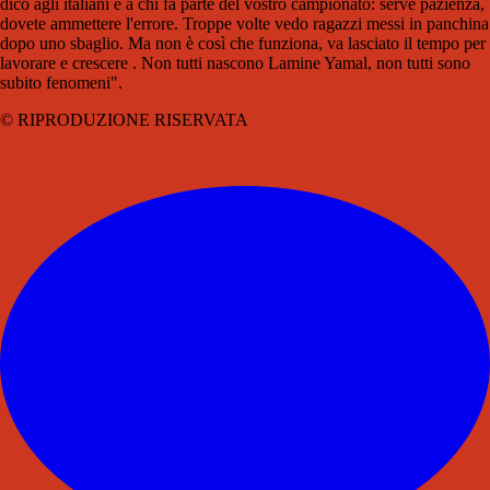
dico agli italiani e a chi fa parte del vostro campionato: serve pazienza,
dovete ammettere l'errore. Troppe volte vedo ragazzi messi in panchina
dopo uno sbaglio. Ma non è così che funziona, va lasciato il tempo per
lavorare e crescere . Non tutti nascono Lamine Yamal, non tutti sono
subito fenomeni".
© RIPRODUZIONE RISERVATA