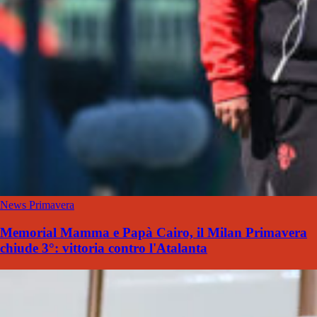
News Primavera
Memorial Mamma e Papà Cairo, il Milan Primavera
chiude 3°: vittoria contro l'Atalanta