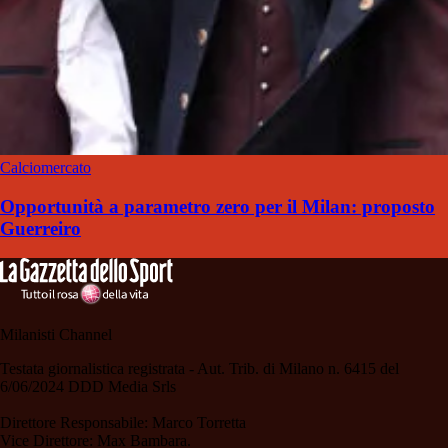
Calciomercato
Opportunità a parametro zero per il Milan: proposto
Guerreiro
Milanisti Channel
Testata giornalistica registrata - Aut. Trib. di Milano n. 6415 del
6/06/2024 DDD Media Srls
Direttore Responsabile: Marco Torretta
Vice Direttore: Max Bambara.