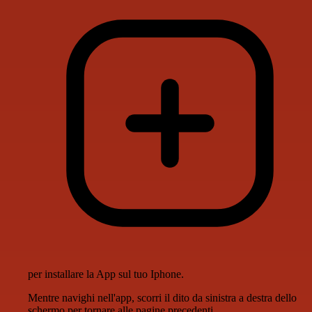
per installare la App sul tuo Iphone.
Mentre navighi nell'app, scorri il dito da sinistra a destra dello
schermo per tornare alle pagine precedenti