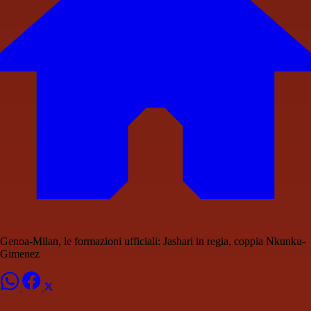
Genoa-Milan, le formazioni ufficiali: Jashari in regia, coppia Nkunku-
Gimenez