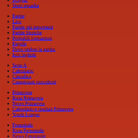
Store squadra
Partite
Live
Partite più importanti
Partite Storiche
Probabili formazioni
Pagelle
Dove vedere la partita
Info biglietti
Serie A
Calendario
Classifica
Campionati precedenti
Primavera
Rosa Primavera
News Primavera
Calendario e risultati Primavera
Youth League
Femminile
Rosa Femminile
News Femminile