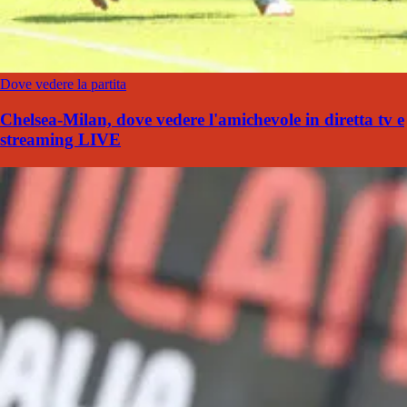
Dove vedere la partita
Chelsea-Milan, dove vedere l'amichevole in diretta tv e
streaming LIVE