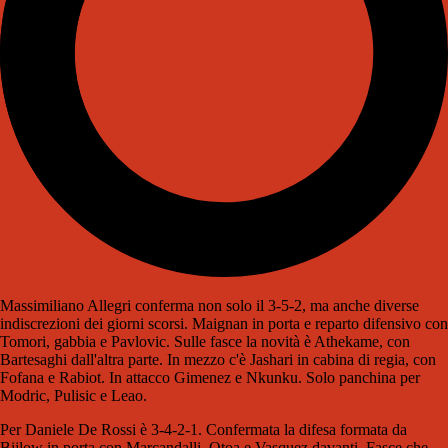
Massimiliano Allegri conferma non solo il 3-5-2, ma anche diverse
indiscrezioni dei giorni scorsi. Maignan in porta e reparto difensivo con
Tomori, gabbia e Pavlovic. Sulle fasce la novità è Athekame, con
Bartesaghi dall'altra parte. In mezzo c'è Jashari in cabina di regia, con
Fofana e Rabiot. In attacco Gimenez e Nkunku. Solo panchina per
Modric, Pulisic e Leao.
Per Daniele De Rossi è 3-4-2-1. Confermata la difesa formata da
Bijlow in porta con Marcandalli, Otoa e Vasquez davanti. Fasce che