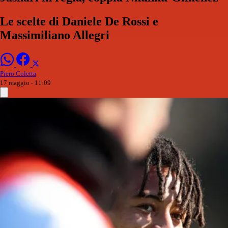
Le scelte di Daniele De Rossi e
Massimiliano Allegri
Piero Coletta
17 maggio - 11:09