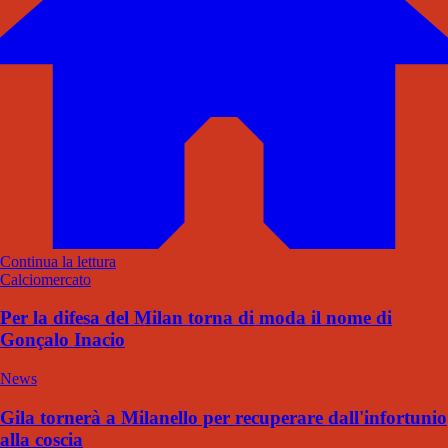
Continua la lettura
Calciomercato
Per la difesa del Milan torna di moda il nome di
Gonçalo Inacio
News
Gila tornerà a Milanello per recuperare dall'infortunio
alla coscia