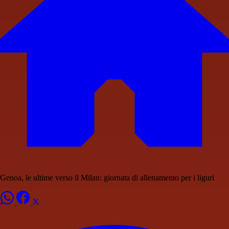
Genoa, le ultime verso il Milan: giornata di allenamento per i liguri