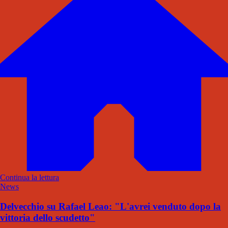
Continua la lettura
News
Delvecchio su Rafael Leao: "L'avrei venduto dopo la
vittoria dello scudetto"