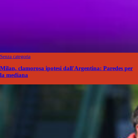
Senza categoria
Milan, clamorosa ipotesi dall'Argentina: Paredes per
la mediana