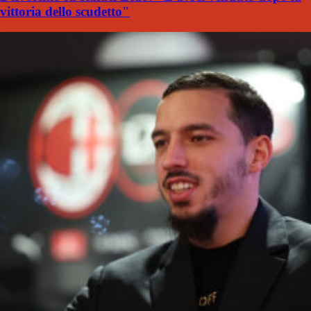
vittoria dello scudetto"