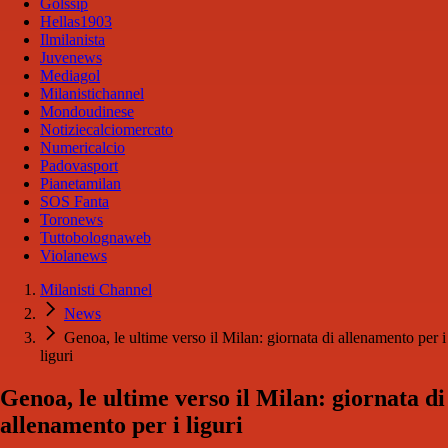
Golssip
Hellas1903
Ilmilanista
Juvenews
Mediagol
Milanistichannel
Mondoudinese
Notiziecalciomercato
Numericalcio
Padovasport
Pianetamilan
SOS Fanta
Toronews
Tuttobolognaweb
Violanews
Milanisti Channel
News
Genoa, le ultime verso il Milan: giornata di allenamento per i
liguri
Genoa, le ultime verso il Milan: giornata di
allenamento per i liguri