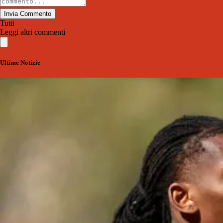
Invia Commento
Tutti
Leggi altri commenti
Ultime Notizie