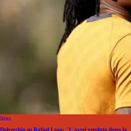
News
Delvecchio su Rafael Leao: "L'avrei venduto dopo la