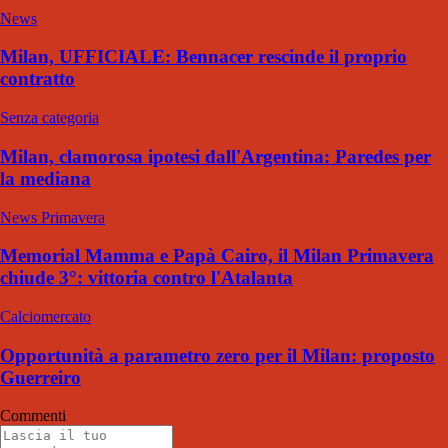
News
Milan, UFFICIALE: Bennacer rescinde il proprio
contratto
Senza categoria
Milan, clamorosa ipotesi dall'Argentina: Paredes per
la mediana
News Primavera
Memorial Mamma e Papà Cairo, il Milan Primavera
chiude 3°: vittoria contro l'Atalanta
Calciomercato
Opportunità a parametro zero per il Milan: proposto
Guerreiro
Commenti