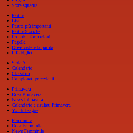
Store squadra
Partite
Live
Partite più importanti
Partite Storiche
Probabili formazioni
Pagelle
Dove vedere la partita
Info biglietti
Serie A
Calendario
Classifica
Campionati precedenti
Primavera
Rosa Primavera
News Primavera
Calendario e risultati Primavera
Youth League
Femminile
Rosa Femminile
News Femminile