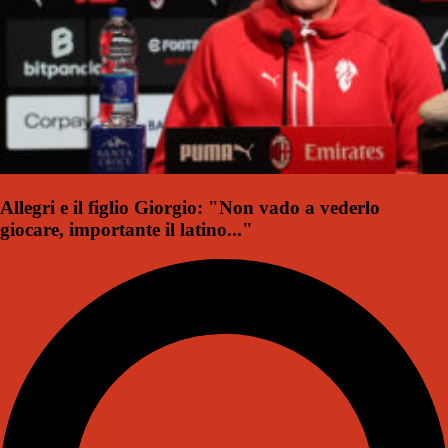
Allegri e il figlio Giorgio: "Non vado a vederlo
giocare, importante il latino..."