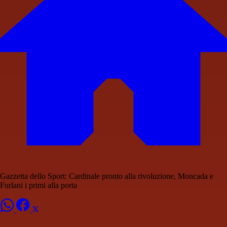
Gazzetta dello Sport: Cardinale pronto alla rivoluzione, Moncada e
Furlani i primi alla porta