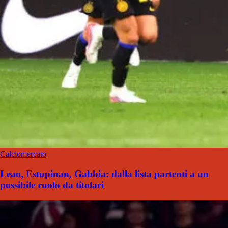
Calciomercato
Leao, Estupinan, Gabbia: dalla lista partenti a un
possibile ruolo da titolari