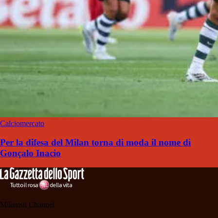
Calciomercato
Per la difesa del Milan torna di moda il nome di
Gonçalo Inacio
Milanisti Channel