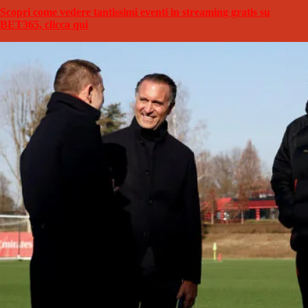
Scopri come vedere tantissimi eventi in streaming gratis su
BET365, clicca qui