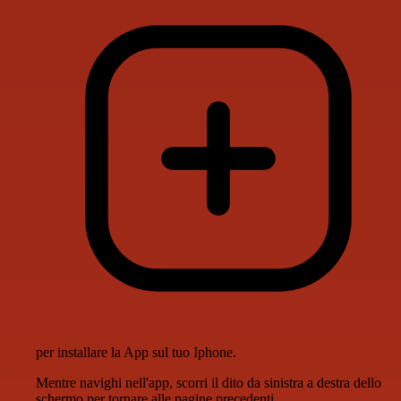
per installare la App sul tuo Iphone.
Mentre navighi nell'app, scorri il dito da sinistra a destra dello
schermo per tornare alle pagine precedenti