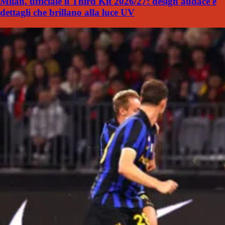
Milan, ufficiale il Third Kit 2026/27: design audace e
dettagli che brillano alla luce UV