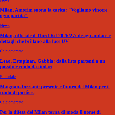
News
Milan, Amorim suona la carica: "Vogliamo vincere
ogni partita"
News
Milan, ufficiale il Third Kit 2026/27: design audace e
dettagli che brillano alla luce UV
Calciomercato
Leao, Estupinan, Gabbia: dalla lista partenti a un
possibile ruolo da titolari
Editoriale
Maignan-Torriani: presente e futuro del Milan per il
ruolo di portiere
Calciomercato
Per la difesa del Milan torna di moda il nome di