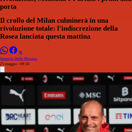
porta
Il crollo del Milan culminerà in una
rivoluzione totale: l'indiscrezione della
Rosea lanciata questa mattina
Samuele Dello Monaco
25 maggio - 09:30