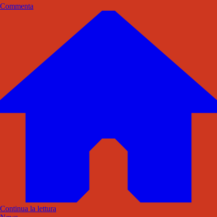
Commenta
Continua la lettura