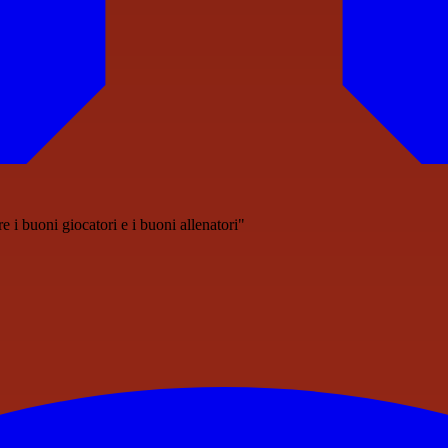
e i buoni giocatori e i buoni allenatori"