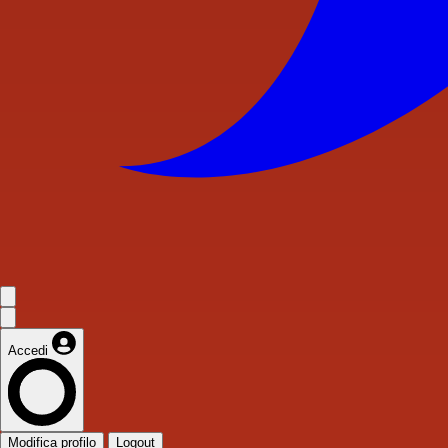
Accedi
Modifica profilo
Logout