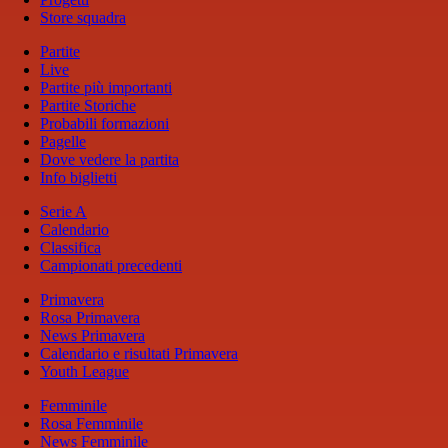
Store squadra
Partite
Live
Partite più importanti
Partite Storiche
Probabili formazioni
Pagelle
Dove vedere la partita
Info biglietti
Serie A
Calendario
Classifica
Campionati precedenti
Primavera
Rosa Primavera
News Primavera
Calendario e risultati Primavera
Youth League
Femminile
Rosa Femminile
News Femminile