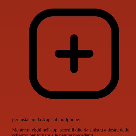
per installare la App sul tuo Iphone.
Mentre navighi nell'app, scorri il dito da sinistra a destra dello
schermo per tornare alle pagine precedenti