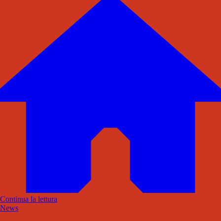
Continua la lettura
News