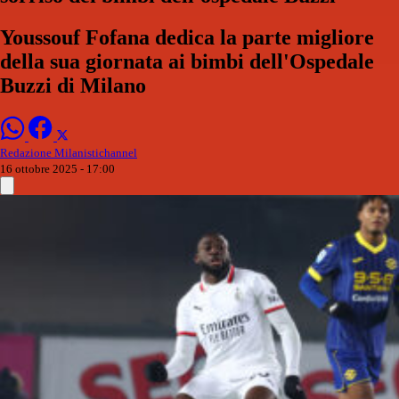
Youssouf Fofana dedica la parte migliore
della sua giornata ai bimbi dell'Ospedale
Buzzi di Milano
Redazione Milanistichannel
16 ottobre 2025 - 17:00