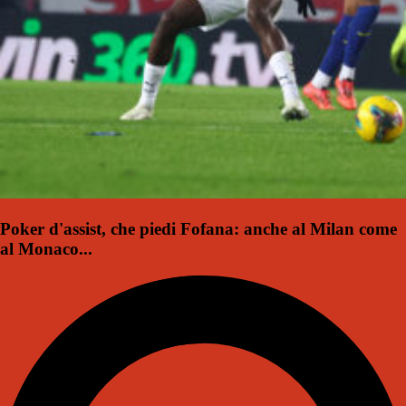
Poker d'assist, che piedi Fofana: anche al Milan come
al Monaco...