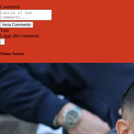
Commenti
Invia Commento
Tutti
Leggi altri commenti
Ultime Notizie