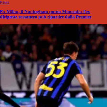
News
Ex Milan, il Nottingham punta Moncada: l'ex
dirigente rossonero può ripartire dalla Premier