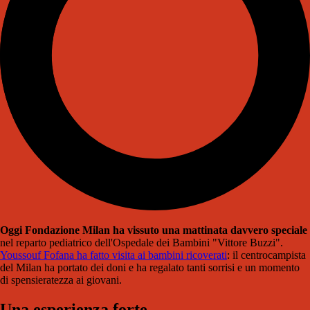
Oggi Fondazione Milan ha vissuto una mattinata davvero speciale
nel reparto pediatrico dell'Ospedale dei Bambini "Vittore Buzzi".
Youssouf Fofana ha fatto visita ai bambini ricoverati
: il centrocampista
del Milan ha portato dei doni e ha regalato tanti sorrisi e un momento
di spensieratezza ai giovani.
Una esperienza forte