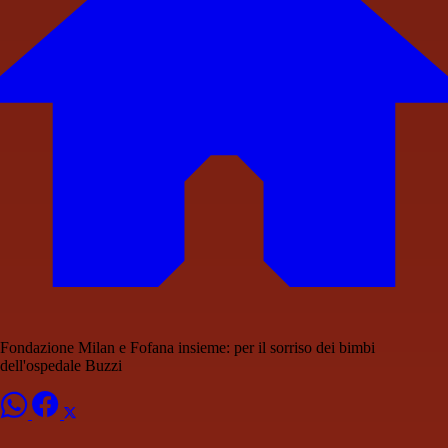
Fondazione Milan e Fofana insieme: per il sorriso dei bimbi
dell'ospedale Buzzi