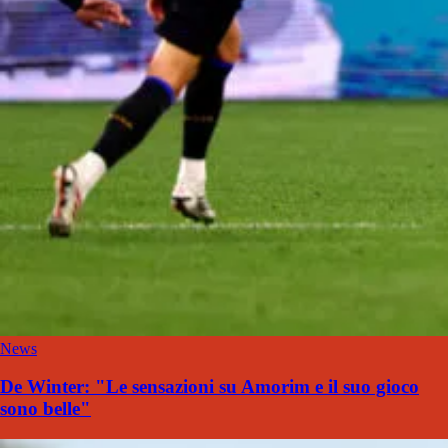
News
De Winter: "Le sensazioni su Amorim e il suo gioco
sono belle"