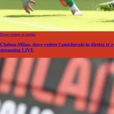
Dove vedere la partita
Chelsea-Milan, dove vedere l'amichevole in diretta tv e
streaming LIVE