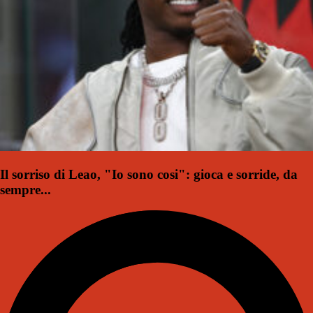
Il sorriso di Leao, "Io sono cosi": gioca e sorride, da
sempre...