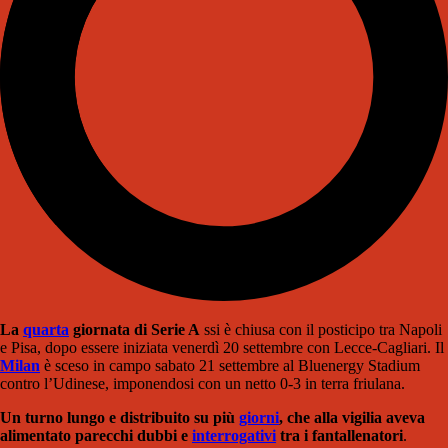
La
quarta
gior
nata di Serie A
ssi è chiusa con il posticipo tra Napoli
e Pisa, dopo essere iniziata venerdì 20 settembre con Lecce-Cagliari. Il
Milan
è sceso in campo sabato 21 settembre al Bluenergy Stadium
contro l’Udinese, imponendosi con un netto 0-3 in terra friulana.
Un turno lungo e distribuito su più
giorni
, che alla vigilia aveva
alimentato parecchi dubbi e
interrogativi
tra i fantallenatori
.