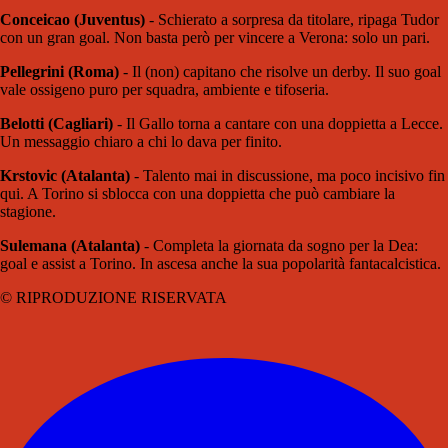
Conceicao (Juventus)
- Schierato a sorpresa da titolare, ripaga Tudor
con un gran goal. Non basta però per vincere a Verona: solo un pari.
Pellegrini (Roma)
- Il (non) capitano che risolve un derby. Il suo goal
vale ossigeno puro per squadra, ambiente e tifoseria.
Belotti (Cagliari)
- Il Gallo torna a cantare con una doppietta a Lecce.
Un messaggio chiaro a chi lo dava per finito.
Krstovic (Atalanta)
- Talento mai in discussione, ma poco incisivo fin
qui. A Torino si sblocca con una doppietta che può cambiare la
stagione.
Sulemana (Atalanta)
- Completa la giornata da sogno per la Dea:
goal e assist a Torino. In ascesa anche la sua popolarità fantacalcistica.
© RIPRODUZIONE RISERVATA