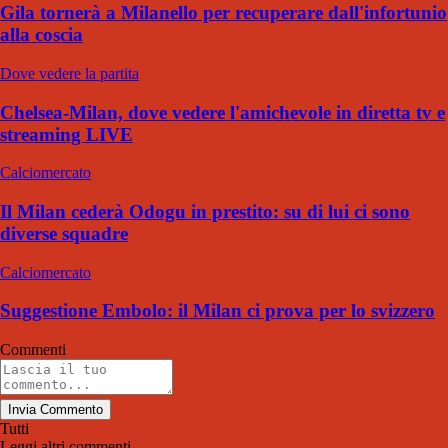
Gila tornerà a Milanello per recuperare dall'infortunio
alla coscia
Dove vedere la partita
Chelsea-Milan, dove vedere l'amichevole in diretta tv e
streaming LIVE
Calciomercato
Il Milan cederà Odogu in prestito: su di lui ci sono
diverse squadre
Calciomercato
Suggestione Embolo: il Milan ci prova per lo svizzero
Commenti
Invia Commento
Tutti
Leggi altri commenti