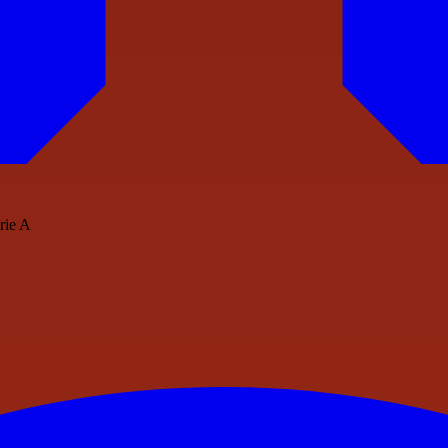
rie A