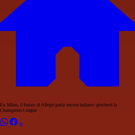
Ex Milan, il futuro di Allegri parla ancora italiano: giocherà la
Champions League