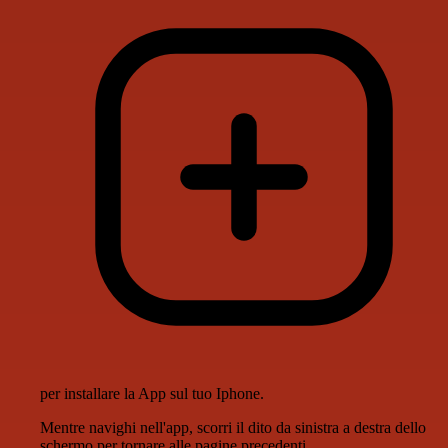
per installare la App sul tuo Iphone.
Mentre navighi nell'app, scorri il dito da sinistra a destra dello
schermo per tornare alle pagine precedenti