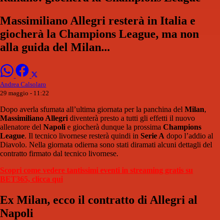
Massimiliano Allegri resterà in Italia e
giocherà la Champions League, ma non
alla guida del Milan...
Andrea Calsolaro
29 maggio - 11:22
Dopo averla sfumata all’ultima giornata per la panchina del
Milan
,
Massimiliano Allegri
diventerà presto a tutti gli effetti il nuovo
allenatore del
Napoli
e giocherà dunque la prossima
Champions
League
. Il tecnico livornese resterà quindi in
Serie A
dopo l’addio al
Diavolo. Nella giornata odierna sono stati diramati alcuni dettagli del
contratto firmato dal tecnico livornese.
Scopri come vedere tantissimi eventi in streaming gratis su
BET365, clicca qui
Ex Milan, ecco il contratto di Allegri al
Napoli