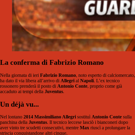
La conferma di Fabrizio Romano
Nella giornata di ieri
Fabrizio Romano
, noto esperto di calciomercato,
ha dato il via libera all’arrivo di
Allegri
al
Napoli
. L’ex tecnico
rossonero prenderà il posto di
Antonio Conte
, proprio come già
accaduto ai tempi della
Juventus
.
Un déjà vu...
Nel lontano
2014 Massimiliano Allegri
sostituì
Antonio Conte
sulla
panchina della
Juventus
. Il tecnico leccese lasciò i bianconeri dopo
aver vinto tre scudetti consecutivi, mentre
Max
riuscì a prolungare la
striscia conquistandone altri cinque.