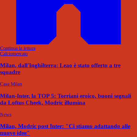
Continua la lettura
Calciomercato
Milan, dall'Inghilterra: Leao è stato offerto a tre
squadre
Casa Milan
Milan-Inter, la TOP 5: Torriani eroico, buoni segnali
da Loftus Cheek, Modric illumina
News
Milan, Modric post Inter: "Ci stiamo adattando alle
nuove idee"