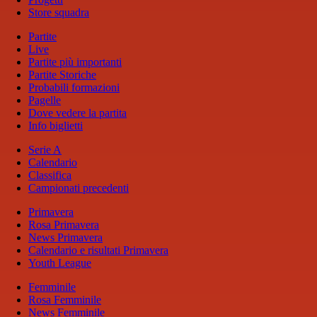
Store squadra
Partite
Live
Partite più importanti
Partite Storiche
Probabili formazioni
Pagelle
Dove vedere la partita
Info biglietti
Serie A
Calendario
Classifica
Campionati precedenti
Primavera
Rosa Primavera
News Primavera
Calendario e risultati Primavera
Youth League
Femminile
Rosa Femminile
News Femminile