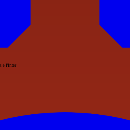
e l'Inter