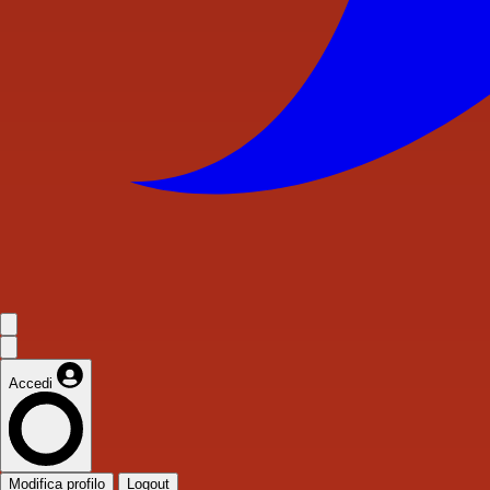
Accedi
Modifica profilo
Logout