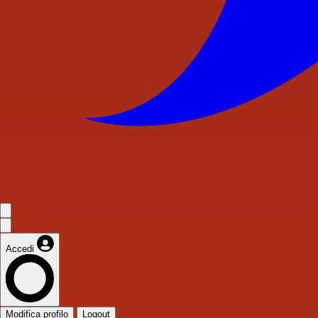
Accedi
Modifica profilo
Logout