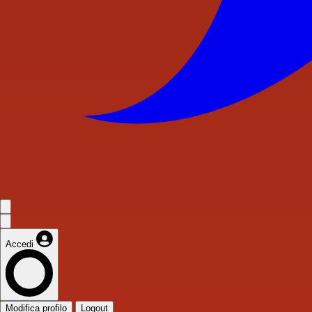
Accedi
Modifica profilo
Logout