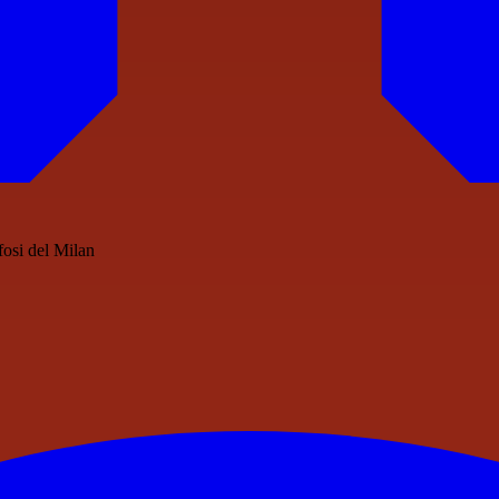
ifosi del Milan