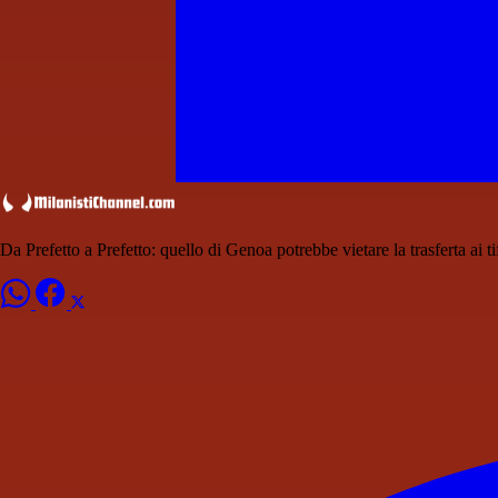
Da Prefetto a Prefetto: quello di Genoa potrebbe vietare la trasferta ai t