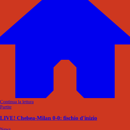
Continua la lettura
Partite
LIVE! Chelsea-Milan 0-0: fischio d'inizio
News