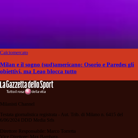
Calciomercato
Milan e il sogno (sud)americano: Osorio e Paredes gli
obiettivi, ma Leao blocca tutto
Milanisti Channel
Testata giornalistica registrata - Aut. Trib. di Milano n. 6415 del
6/06/2024 DDD Media Srls
Direttore Responsabile: Marco Torretta
Vice Direttore: Max Bambara.