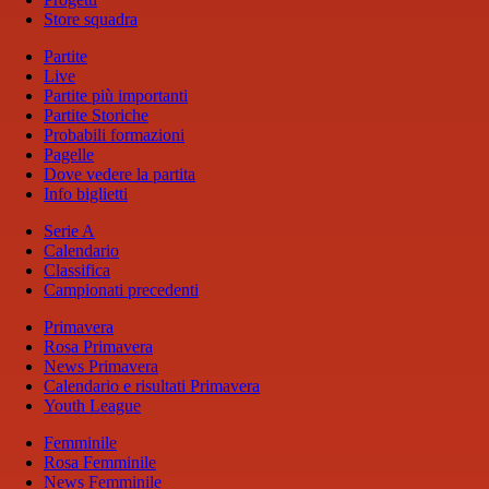
Store squadra
Partite
Live
Partite più importanti
Partite Storiche
Probabili formazioni
Pagelle
Dove vedere la partita
Info biglietti
Serie A
Calendario
Classifica
Campionati precedenti
Primavera
Rosa Primavera
News Primavera
Calendario e risultati Primavera
Youth League
Femminile
Rosa Femminile
News Femminile