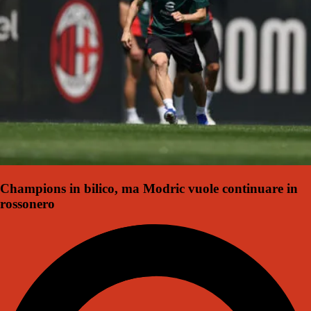
Champions in bilico, ma Modric vuole continuare in
rossonero