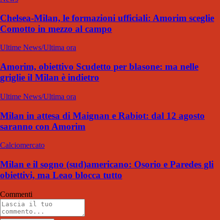
Chelsea-Milan, le formazioni ufficiali: Amorim sceglie
Comotto in mezzo al campo
Ultime News/Ultima ora
Amorim, obiettivo Scudetto per blasone: ma nelle
griglie il Milan è indietro
Ultime News/Ultima ora
Milan in attesa di Maignan e Rabiot: dal 12 agosto
saranno con Amorim
Calciomercato
Milan e il sogno (sud)americano: Osorio e Paredes gli
obiettivi, ma Leao blocca tutto
Commenti