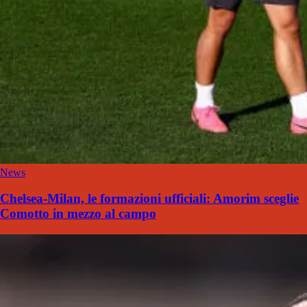
News
Chelsea-Milan, le formazioni ufficiali: Amorim sceglie
Comotto in mezzo al campo