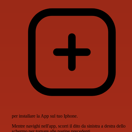
per installare la App sul tuo Iphone.
Mentre navighi nell'app, scorri il dito da sinistra a destra dello
schermo per tornare alle pagine precedenti