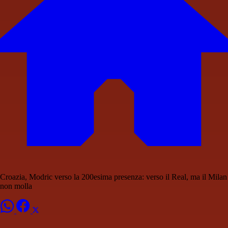
Croazia, Modric verso la 200esima presenza: verso il Real, ma il Milan
non molla