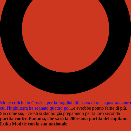
Molte critiche in Croazia per la fragilità difensiva di una squadra contro
cui l'Inghilterra ha segnato quattro gol
...e avrebbe potuto farne di più.
Sia come sia, i croati si stanno già preparando per la loro seconda
partita contro Panama, che sarà la 200esima partita del capitano
Luka Modric con la sua nazionale
.