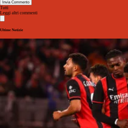
Invia Commento
Tutti
Leggi altri commenti
Ultime Notizie