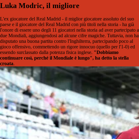
Luka Modric, il migliore
L'ex giocatore del Real Madrid - il miglior giocatore assoluto del suo
paese e il giocatore del Real Madrid con più titoli nella storia - ha già
l'onore di essere uno degli 11 giocatori nella storia ad aver partecipato a
due Mondiali, aggiungendosi ad alcune cifre magiche. Tuttavia, non ha
disputato una buona partita contro l'Inghilterra, partecipando poco al
gioco offensivo, commettendo un rigore innocuo (quello per l'1-0) ed
essendo surclassato dalla potenza fisica inglese.
"Dobbiamo
continuare così, perché il Mondiale è lungo", ha detto la stella
croata
.