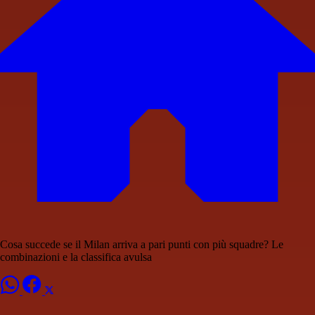
Cosa succede se il Milan arriva a pari punti con più squadre? Le
combinazioni e la classifica avulsa