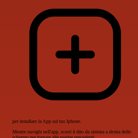
per installare la App sul tuo Iphone.
Mentre navighi nell'app, scorri il dito da sinistra a destra dello
schermo per tornare alle pagine precedenti