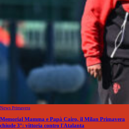
News Primavera
Memorial Mamma e Papà Cairo, il Milan Primavera
chiude 3°: vittoria contro l'Atalanta