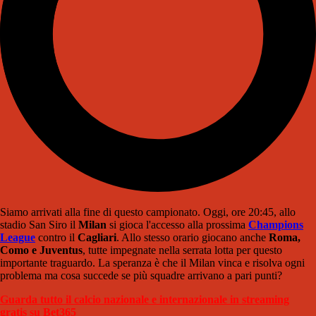
Siamo arrivati alla fine di questo campionato. Oggi, ore 20:45, allo
stadio San Siro il
Milan
si gioca l'accesso alla prossima
Champions
League
contro il
Cagliari
. Allo stesso orario giocano anche
Roma,
Como e Juventus
, tutte impegnate nella serrata lotta per questo
importante traguardo. La speranza è che il Milan vinca e risolva ogni
problema ma cosa succede se più squadre arrivano a pari punti?
Guarda tutto il calcio nazionale e internazionale in streaming
gratis su Bet365