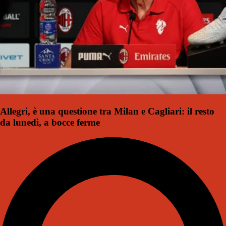
Allegri, è una questione tra Milan e Cagliari: il resto
da lunedì, a bocce ferme