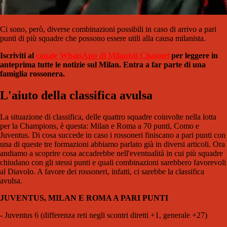
Ci sono, però, diverse combinazioni possibili in caso di arrivo a pari
punti di più squadre che possono essere utili alla causa milanista.
Iscriviti al
canale WhatsApp di Milanisti Channel
per leggere in
anteprima tutte le notizie sul Milan. Entra a far parte di una
famiglia rossonera.
L'aiuto della classifica avulsa
La situazione di classifica, delle quattro squadre coinvolte nella lotta
per la Champions, è questa: Milan e Roma a 70 punti, Como e
Juventus. Di cosa succede in caso i rossoneri finiscano a pari punti con
una di queste tre formazioni abbiamo parlato già in diversi articoli. Ora
andiamo a scoprire cosa accadrebbe nell'eventualità in cui più squadre
chiudano con gli stessi punti e quali combinazioni sarebbero favorevoli
al Diavolo. A favore dei rossoneri, infatti, ci sarebbe la classifica
avulsa.
JUVENTUS, MILAN E ROMA A PARI PUNTI
- Juventus 6 (differenza reti negli scontri diretti +1, generale +27)