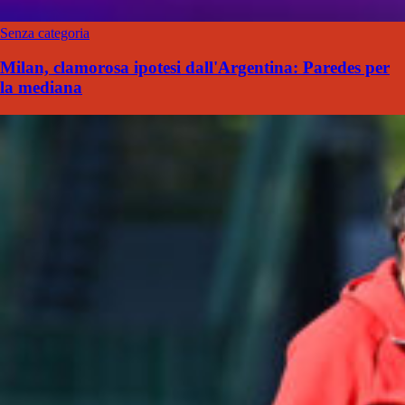
Senza categoria
Milan, clamorosa ipotesi dall'Argentina: Paredes per
la mediana