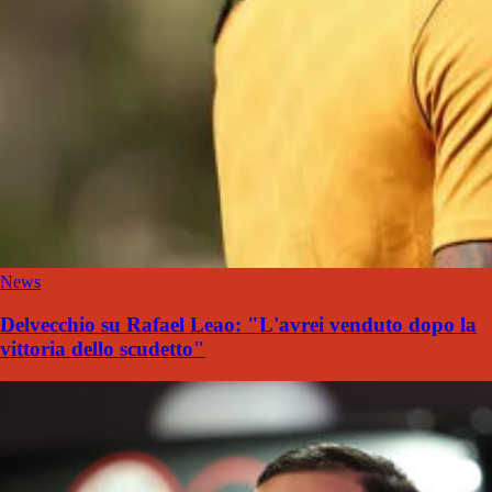
News
Delvecchio su Rafael Leao: "L'avrei venduto dopo la
vittoria dello scudetto"