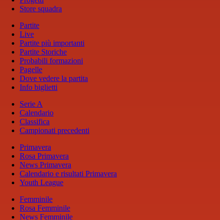
Store squadra
Partite
Live
Partite più importanti
Partite Storiche
Probabili formazioni
Pagelle
Dove vedere la partita
Info biglietti
Serie A
Calendario
Classifica
Campionati precedenti
Primavera
Rosa Primavera
News Primavera
Calendario e risultati Primavera
Youth League
Femminile
Rosa Femminile
News Femminile