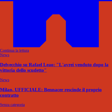
Continua la lettura
News
Delvecchio su Rafael Leao: "L'avrei venduto dopo la
vittoria dello scudetto"
News
Milan, UFFICIALE: Bennacer rescinde il proprio
contratto
Senza categoria