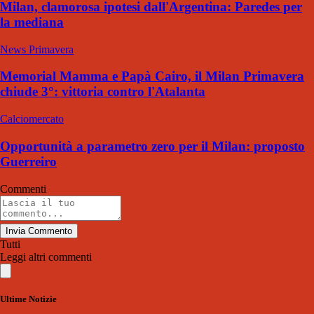
Milan, clamorosa ipotesi dall'Argentina: Paredes per
la mediana
News Primavera
Memorial Mamma e Papà Cairo, il Milan Primavera
chiude 3°: vittoria contro l'Atalanta
Calciomercato
Opportunità a parametro zero per il Milan: proposto
Guerreiro
Commenti
Invia Commento
Tutti
Leggi altri commenti
Ultime Notizie