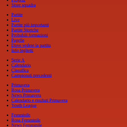
Store squadra
Partite
Live
Partite più importanti
Partite Storiche
Probabili formazioni
Pagelle
Dove vedere la partita
Info biglietti
Serie A
Calendario
Classifica
Campionati precedenti
Primavera
Rosa Primavera
News Primavera
Calendario e risultati Primavera
Youth League
Femminile
Rosa Femminile
News Femminile