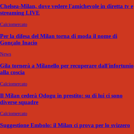
Chelsea-Milan, dove vedere l'amichevole in diretta tv e
streaming LIVE
Calciomercato
Per la difesa del Milan torna di moda il nome di
Gonçalo Inacio
News
Gila tornerà a Milanello per recuperare dall'infortunio
alla coscia
Calciomercato
Il Milan cederà Odogu in prestito: su di lui ci sono
diverse squadre
Calciomercato
Suggestione Embolo: il Milan ci prova per lo svizzero