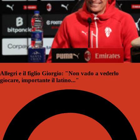
Allegri e il figlio Giorgio: "Non vado a vederlo
giocare, importante il latino..."