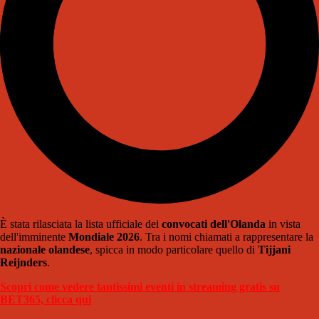
È stata rilasciata la lista ufficiale dei
convocati dell'Olanda
in vista
dell'imminente
Mondiale 2026
. Tra i nomi chiamati a rappresentare la
nazionale olandese
, spicca in modo particolare quello di
Tijjani
Reijnders
.
Scopri come vedere tantissimi eventi in streaming gratis su
BET365, clicca qui