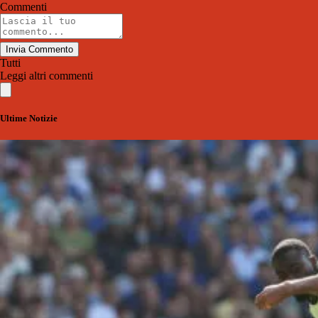
Commenti
Invia Commento
Tutti
Leggi altri commenti
Ultime Notizie