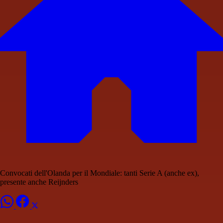
Convocati dell'Olanda per il Mondiale: tanti Serie A (anche ex),
presente anche Reijnders