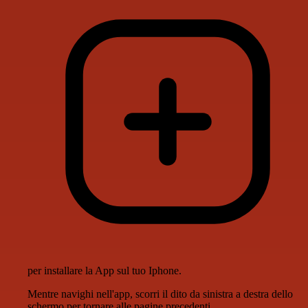
per installare la App sul tuo Iphone.
Mentre navighi nell'app, scorri il dito da sinistra a destra dello
schermo per tornare alle pagine precedenti