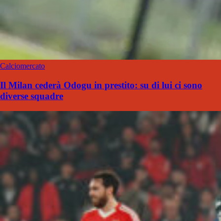
Calciomercato
Il Milan cederà Odogu in prestito: su di lui ci sono
diverse squadre