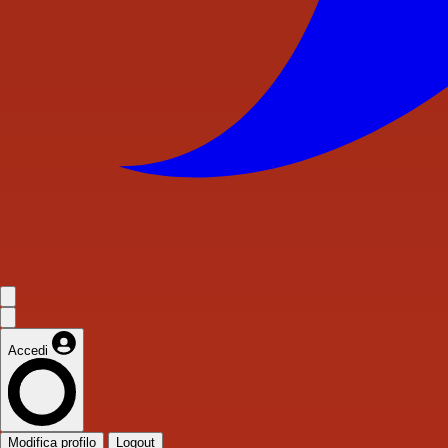
Accedi
Modifica profilo
Logout