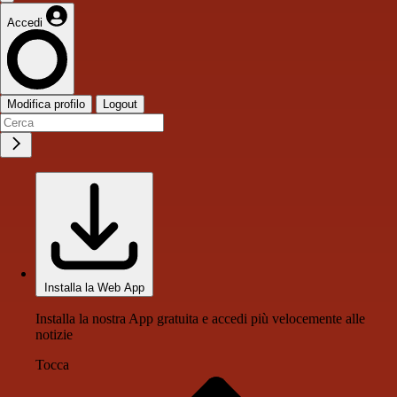
Accedi
Modifica profilo
Logout
Installa la Web App
Installa la nostra App gratuita e accedi più velocemente alle
notizie
Tocca