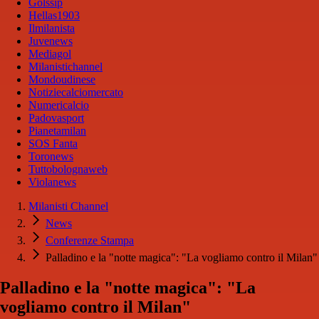
Golssip
Hellas1903
Ilmilanista
Juvenews
Mediagol
Milanistichannel
Mondoudinese
Notiziecalciomercato
Numericalcio
Padovasport
Pianetamilan
SOS Fanta
Toronews
Tuttobolognaweb
Violanews
Milanisti Channel
News
Conferenze Stampa
Palladino e la "notte magica": "La vogliamo contro il Milan"
Palladino e la "notte magica": "La
vogliamo contro il Milan"