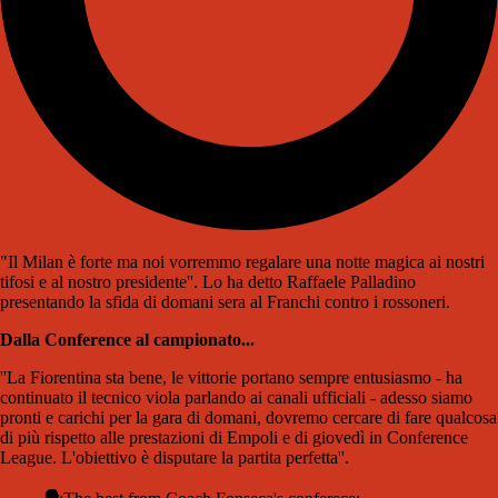
"Il Milan è forte ma noi vorremmo regalare una notte magica ai nostri
tifosi e al nostro presidente''. Lo ha detto Raffaele Palladino
presentando la sfida di domani sera al Franchi contro i rossoneri.
Dalla Conference al campionato...
''La Fiorentina sta bene, le vittorie portano sempre entusiasmo - ha
continuato il tecnico viola parlando ai canali ufficiali - adesso siamo
pronti e carichi per la gara di domani, dovremo cercare di fare qualcosa
di più rispetto alle prestazioni di Empoli e di giovedì in Conference
League. L'obiettivo è disputare la partita perfetta''.