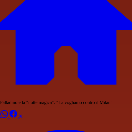
Palladino e la "notte magica": "La vogliamo contro il Milan"