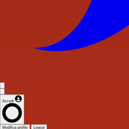
Accedi
Modifica profilo
Logout