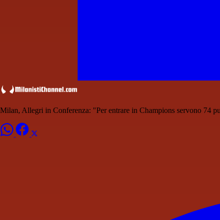
Milan, Allegri in Conferenza: "Per entrare in Champions servono 74 pu