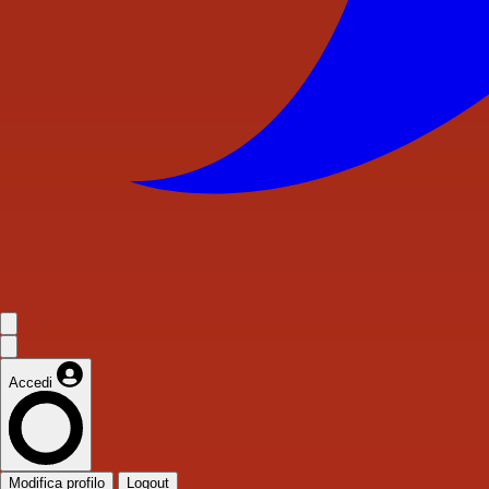
Accedi
Modifica profilo
Logout