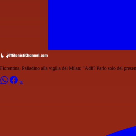
Fiorentina, Palladino alla vigilia del Milan: "Adli? Parlo solo del presen