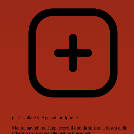
per installare la App sul tuo Iphone.
Mentre navighi nell'app, scorri il dito da sinistra a destra dello
schermo per tornare alle pagine precedenti