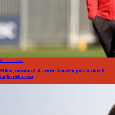
Calciomercato
Milan, nessuno è al sicuro: Amorim può iniziare il
taglio della rosa