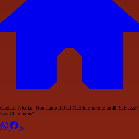
Cagliari, Nicola: "Non siamo il Real Madrid e saremo umili; Salvezza?
Una Champions"