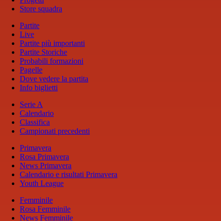
Store squadra
Partite
Live
Partite più importanti
Partite Storiche
Probabili formazioni
Pagelle
Dove vedere la partita
Info biglietti
Serie A
Calendario
Classifica
Campionati precedenti
Primavera
Rosa Primavera
News Primavera
Calendario e risultati Primavera
Youth League
Femminile
Rosa Femminile
News Femminile