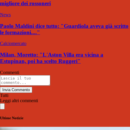
migliore dei rossoneri
News
Paolo Maldini dice tutto: "Guardiola aveva già scritto
le formazioni...."
Calciomercato
Milan, Moretto: "L'Aston Villa era vicina a
Estupinan, poi ha scelto Ruggeri"
Commenti
Invia Commento
Tutti
Leggi altri commenti
Ultime Notizie