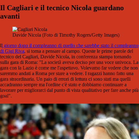
Il Cagliari e il tecnico Nicola guardano
avanti
Davide Nicola (Foto di Timothy Rogers/Getty Images)
I
l giorno dopo il compleanno di quello che sarebbe stato il compleanno
di Gigi Riva
, si torna a pensare al campo. Queste le prime parole del
tecnico del Cagliari, Davide Nicola, in conferenza stampa tornando
sulla gara di Roma: "La società aveva deciso per una voce univoca. La
gara con la Lazio è come me l'aspettavo. Volevamo far vedere che non
saremmo andati a Roma per stare a vedere. I ragazzi hanno fatto una
gara straordinaria. Un paio di errori di lettura ci sono stati ma quelli
accadranno sempre ma l'ordine c'è stato e dobbiamo continuare a
lavorare per migliorarci dal punto di vista qualitativo per fare anche più
goal".