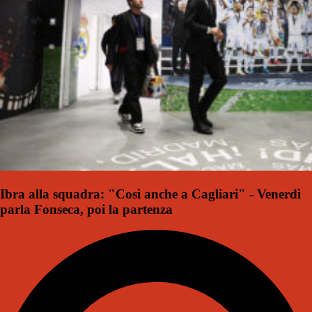
Ibra alla squadra: "Così anche a Cagliari" - Venerdì
parla Fonseca, poi la partenza