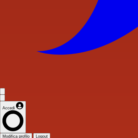
Accedi
Modifica profilo
Logout