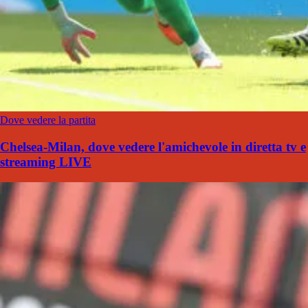
Dove vedere la partita
Chelsea-Milan, dove vedere l'amichevole in diretta tv e
streaming LIVE