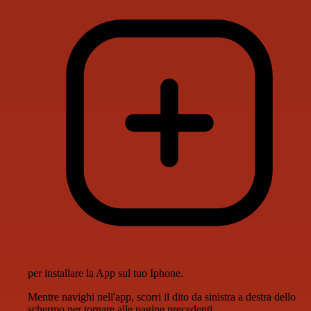
per installare la App sul tuo Iphone.
Mentre navighi nell'app, scorri il dito da sinistra a destra dello
schermo per tornare alle pagine precedenti