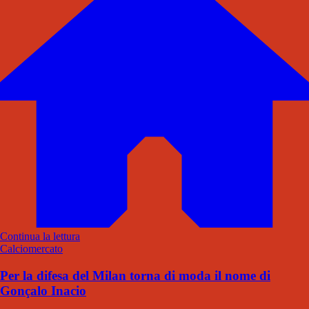
Continua la lettura
Calciomercato
Per la difesa del Milan torna di moda il nome di
Gonçalo Inacio