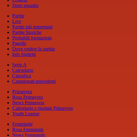
Store squadra
Partite
Live
Partite più importanti
Partite Storiche
Probabili formazioni
Pagelle
Dove vedere la partita
Info biglietti
Serie A
Calendario
Classifica
Campionati precedenti
Primavera
Rosa Primavera
News Primavera
Calendario e risultati Primavera
Youth League
Femminile
Rosa Femminile
News Femminile