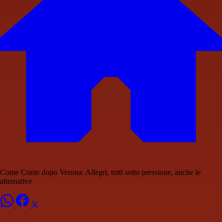
Come Conte dopo Verona: Allegri, tutti sotto pressione, anche le
alternative