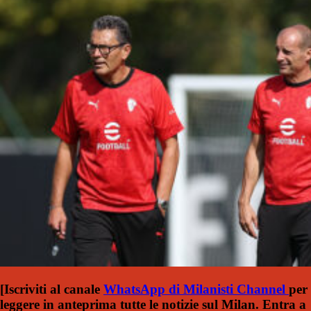
[Iscriviti al canale
WhatsApp di Milanisti Channel
per
leggere in anteprima tutte le notizie sul Milan. Entra a