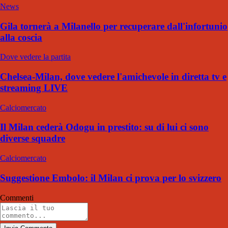
News
Gila tornerà a Milanello per recuperare dall'infortunio
alla coscia
Dove vedere la partita
Chelsea-Milan, dove vedere l'amichevole in diretta tv e
streaming LIVE
Calciomercato
Il Milan cederà Odogu in prestito: su di lui ci sono
diverse squadre
Calciomercato
Suggestione Embolo: il Milan ci prova per lo svizzero
Commenti