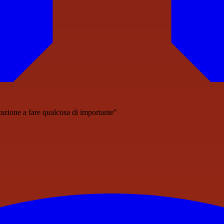
azione a fare qualcosa di importante"