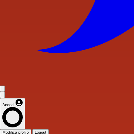
Accedi
Modifica profilo
Logout