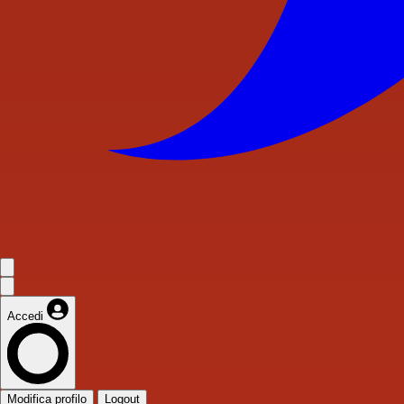
Accedi
Modifica profilo
Logout