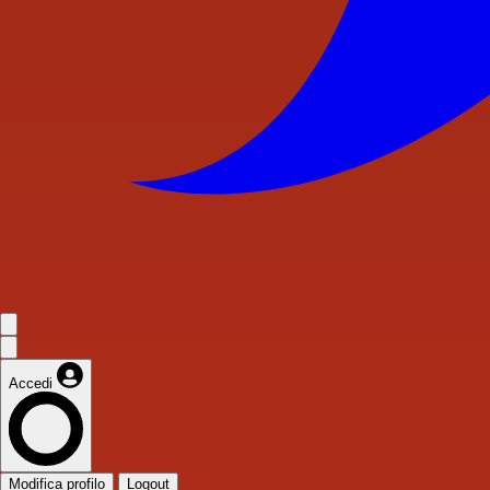
Accedi
Modifica profilo
Logout