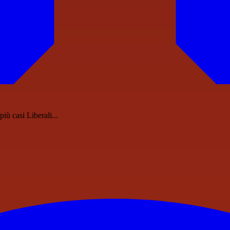
più casi Liberali...