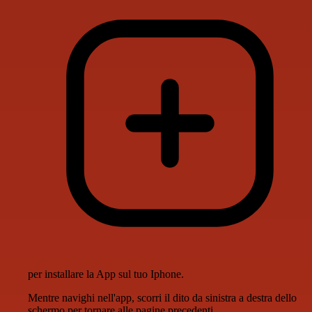
per installare la App sul tuo Iphone.
Mentre navighi nell'app, scorri il dito da sinistra a destra dello
schermo per tornare alle pagine precedenti