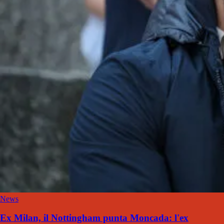
News
Ex Milan, il Nottingham punta Moncada: l'ex