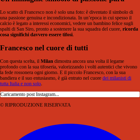
Lo scatto di Francesco non è solo una foto: è diventato il simbolo di
una passione genuina e incondizionata. In un’epoca in cui spesso il
calcio è legato a interessi economici, vedere un bambino felice sugli
spalti di San Siro, pronto a sostenere la sua squadra del cuore,
ricorda
cosa significhi davvero essere tifosi
.
Francesco nel cuore di tutti
Con questa scelta, il
Milan
dimostra ancora una volta il legame
profondo con la sua tifoseria, valorizzando i volti autentici che vivono
la fede rossonera ogni giorno. E il piccolo Francesco, con la sua
bandiera e il suo entusiasmo, è già entrato nel cuore
dei milanisti di
tutta Italia e non solo
.
Caricamento post Instagram...
© RIPRODUZIONE RISERVATA