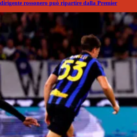
dirigente rossonero può ripartire dalla Premier