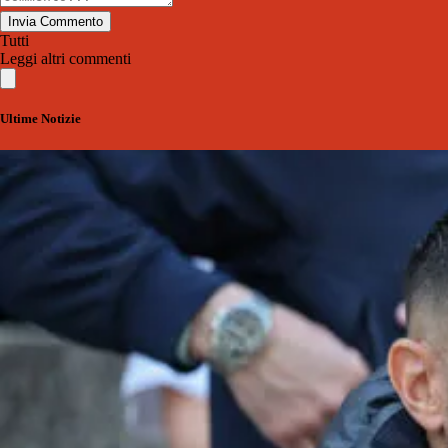
Invia Commento
Tutti
Leggi altri commenti
Ultime Notizie