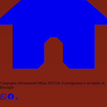
Campagna abbonamenti Milan 2025/26: il protagonista è un bimbo di
Bisceglie