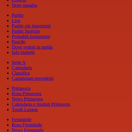
Store squadra
Partite
Live
Partite più importanti
Partite Storiche
Probabili formazioni
Pagelle
Dove vedere la partita
Info biglietti
Serie A
Calendario
Classifica
Campionati precedenti
Primavera
Rosa Primavera
News Primavera
Calendario e risultati Primavera
Youth League
Femminile
Rosa Femminile
News Femminile